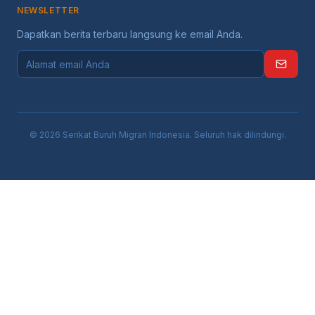
NEWSLETTER
Dapatkan berita terbaru langsung ke email Anda.
©
2026
Serikat Buruh Migran Indonesia
. Seluruh hak dilindungi.