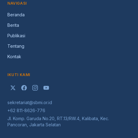
NAVIGASI
Beranda
Berita
Publikasi
Tentang
Kontak
IKUTI KAMI
sekretariat@sbmi.or.id
+62 811-8626-776
Jl. Komp. Garuda No.20, RT.13/RW.4, Kalibata, Kec.
Pancoran, Jakarta Selatan