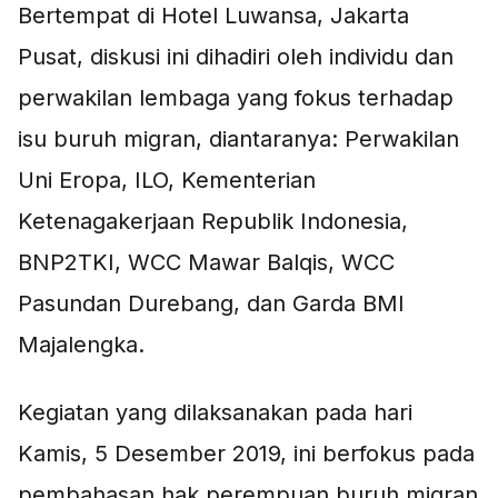
Bertempat di Hotel Luwansa, Jakarta
Pusat, diskusi ini dihadiri oleh individu dan
perwakilan lembaga yang fokus terhadap
isu buruh migran, diantaranya: Perwakilan
Uni Eropa, ILO, Kementerian
Ketenagakerjaan Republik Indonesia,
BNP2TKI, WCC Mawar Balqis, WCC
Pasundan Durebang, dan Garda BMI
Majalengka.
Kegiatan yang dilaksanakan pada hari
Kamis, 5 Desember 2019, ini berfokus pada
pembahasan hak perempuan buruh migran