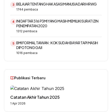
BELAJAR TENTANG HAK ASASI MANUSIA DARI HRWG
3
1744
pembaca
INI DAFTAR 316 P3MI YANG MASIH MEMILIKI SURAT IZIN
4
PENEMPATAN 2020
1312
pembaca
BMI FORMAL TAIWAN : KOK SUDAH BAYAR TAPI MASIH
5
DIPOTONG GAJI
1016
pembaca
Publikasi Terbaru
Catatan Akhir Tahun 2025
1 Apr 2026