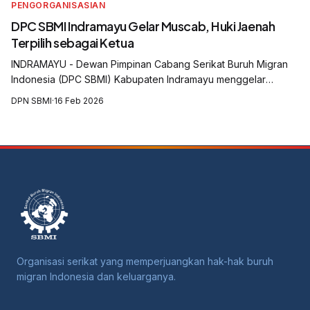
PENGORGANISASIAN
DPC SBMI Indramayu Gelar Muscab, Huki Jaenah
Terpilih sebagai Ketua
INDRAMAYU - Dewan Pimpinan Cabang Serikat Buruh Migran
Indonesia (DPC SBMI) Kabupaten Indramayu menggelar
Musyawarah Cabang (Muscab) yang digelar di Aula Balai Desa
DPN SBMI
·
16 Feb 2026
Krasak, Kecamatan Jatibarang, Kabu...
Organisasi serikat yang memperjuangkan hak-hak buruh
migran Indonesia dan keluarganya.