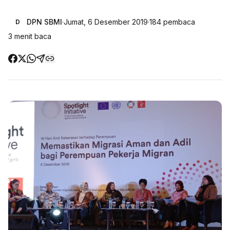
DPN SBMI
·
Jumat, 6 Desember 2019
·
184
pembaca
D
3
menit baca