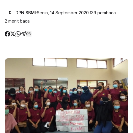
DPN SBMI
·
Senin, 14 September 2020
·
139
pembaca
D
2
menit baca