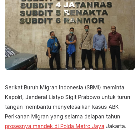
Serikat Buruh Migran Indonesia (SBMI) meminta
Kapolri, Jenderal Listyo Sigit Prabowo untuk turun
tangan membantu menyelesaikan kasus ABK
Perikanan Migran yang selama delapan tahun
prosesnya mandek di Polda Metro Jaya
Jakarta.