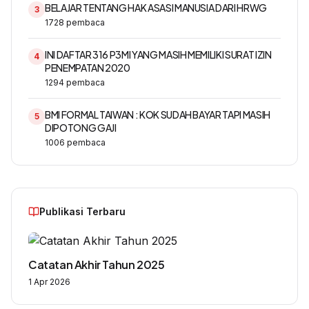
BELAJAR TENTANG HAK ASASI MANUSIA DARI HRWG
3
1728
pembaca
INI DAFTAR 316 P3MI YANG MASIH MEMILIKI SURAT IZIN
4
PENEMPATAN 2020
1294
pembaca
BMI FORMAL TAIWAN : KOK SUDAH BAYAR TAPI MASIH
5
DIPOTONG GAJI
1006
pembaca
Publikasi Terbaru
Catatan Akhir Tahun 2025
1 Apr 2026