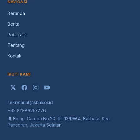
NAVIGASI
Beranda
Berita
Publikasi
Tentang
Kontak
IKUTI KAMI
sekretariat@sbmi.or.id
+62 811-8626-776
Jl. Komp. Garuda No.20, RT.13/RW.4, Kalibata, Kec.
Pancoran, Jakarta Selatan