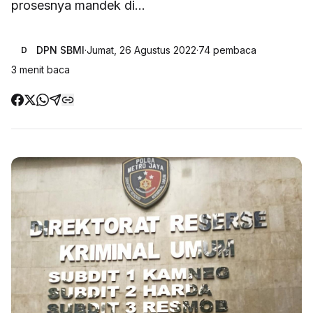
prosesnya mandek di...
DPN SBMI
·
Jumat, 26 Agustus 2022
·
74
pembaca
D
3
menit baca