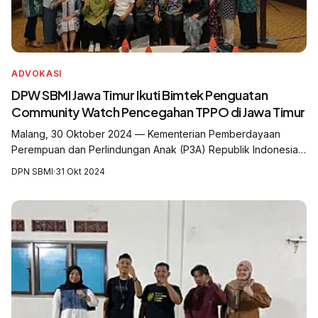
ADVOKASI
DPW SBMI Jawa Timur Ikuti Bimtek Penguatan
Community Watch Pencegahan TPPO di Jawa Timur
Malang, 30 Oktober 2024 — Kementerian Pemberdayaan
Perempuan dan Perlindungan Anak (P3A) Republik Indonesia
melalui Forum PUSPA (Partisipasi publik untuk Kesejahteraan
DPN SBMI
·
31 Okt 2024
Perempuan dan Anak) Gayatri Jaw...