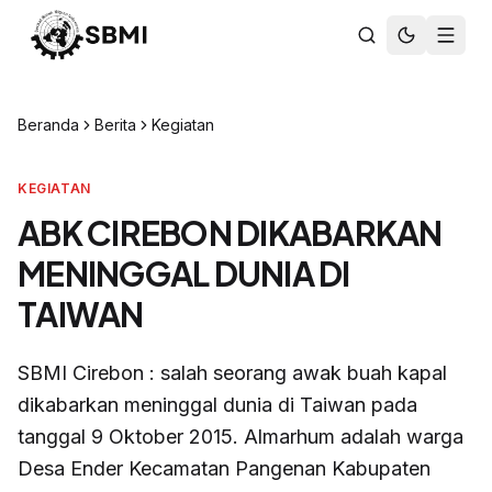
Beranda
Berita
Kegiatan
KEGIATAN
ABK CIREBON DIKABARKAN
MENINGGAL DUNIA DI
TAIWAN
SBMI Cirebon : salah seorang awak buah kapal
dikabarkan meninggal dunia di Taiwan pada
tanggal 9 Oktober 2015. Almarhum adalah warga
Desa Ender Kecamatan Pangenan Kabupaten