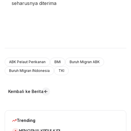
seharusnya diterima
ABK Pelaut Perikanan
BMI
Buruh Migran ABK
Buruh MIgran INdonesia
TKI
Kembali ke Berita
Trending
MENGENAL KBRI & KJRI