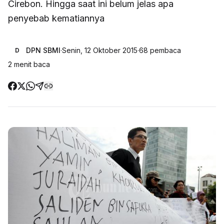
Cirebon. Hingga saat ini belum jelas apa
penyebab kematiannya
DPN SBMI
·
Senin, 12 Oktober 2015
·
68
pembaca
D
2
menit baca