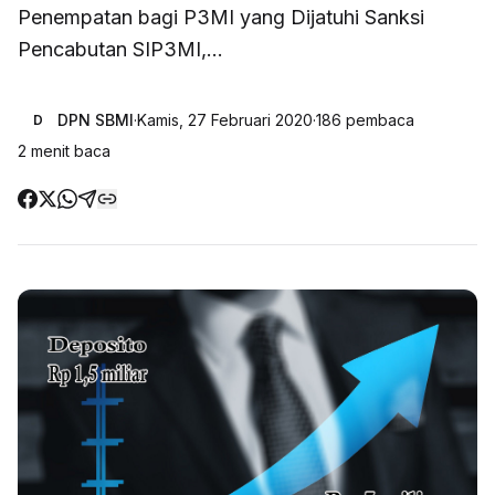
Penempatan bagi P3MI yang Dijatuhi Sanksi
Pencabutan SIP3MI,...
DPN SBMI
·
Kamis, 27 Februari 2020
·
186
pembaca
D
2
menit baca