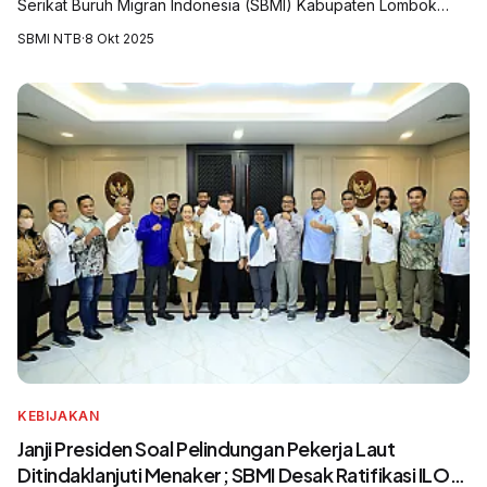
Serikat Buruh Migran Indonesia (SBMI) Kabupaten Lombok
Timur mendesak pemerintah daerah untuk segera
SBMI NTB
·
8 Okt 2025
mengalokasikan anggaran khusus bagi sosialisa...
KEBIJAKAN
Janji Presiden Soal Pelindungan Pekerja Laut
Ditindaklanjuti Menaker; SBMI Desak Ratifikasi ILO