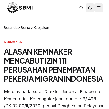
Beranda
Berita
Kebijakan
KEBIJAKAN
ALASAN KEMNAKER
MENCABUT IZIN 111
PERUSAHAN PENEMPATAN
PEKERJA MIGRAN INDONESIA
Merujuk pada surat Direktur Jenderal Binapenta
Kementerian Ketenagakerjaan, nomor : 3/ 496
/PK.02.00/II/2020, perihal Penghentian Pelayanan