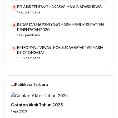
BELAJAR TENTANG HAK ASASI MANUSIA DARI HRWG
3
1728
pembaca
INI DAFTAR 316 P3MI YANG MASIH MEMILIKI SURAT IZIN
4
PENEMPATAN 2020
1295
pembaca
BMI FORMAL TAIWAN : KOK SUDAH BAYAR TAPI MASIH
5
DIPOTONG GAJI
1006
pembaca
Publikasi Terbaru
Catatan Akhir Tahun 2025
1 Apr 2026