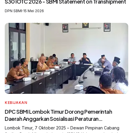
S30 IOTC 2026 - SBMI Statement on Transhipment
DPN SBMI
·
15 Mei 2026
KEBIJAKAN
DPC SBMI Lombok Timur Dorong Pemerintah
Daerah Anggarkan Sosialisasi Peraturan
Pelindungan Pekerja Migran Indonesia
Lombok Timur, 7 Oktober 2025 – Dewan Pimpinan Cabang