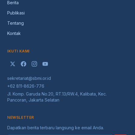
Berita
Publikasi
Tentang
Kontak
IKUTI KAMI
sekretariat@sbmi.or.id
+62 811-8626-776
Jl. Komp. Garuda No.20, RT.13/RW.4, Kalibata, Kec.
Pancoran, Jakarta Selatan
NEWSLETTER
Dapatkan berita terbaru langsung ke email Anda.