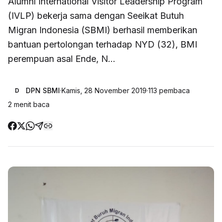
Alumni International Visitor Leadership Program
(IVLP) bekerja sama dengan Seeikat Butuh
Migran Indonesia (SBMI) berhasil memberikan
bantuan pertolongan terhadap NYD (32), BMI
perempuan asal Ende, N...
DPN SBMI
·
Kamis, 28 November 2019
·
113
pembaca
D
2
menit baca