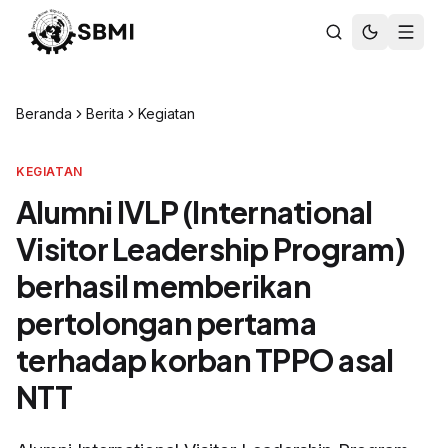
Beranda
Berita
Kegiatan
KEGIATAN
Alumni IVLP (International
Visitor Leadership Program)
berhasil memberikan
pertolongan pertama
terhadap korban TPPO asal
NTT