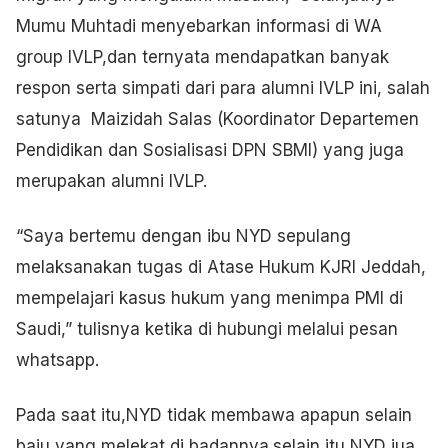
Mumu Muhtadi menyebarkan informasi di WA
group IVLP,dan ternyata mendapatkan banyak
respon serta simpati dari para alumni IVLP ini, salah
satunya Maizidah Salas (Koordinator Departemen
Pendidikan dan Sosialisasi DPN SBMI) yang juga
merupakan alumni IVLP.
“Saya bertemu dengan ibu NYD sepulang
melaksanakan tugas di Atase Hukum KJRI Jeddah,
mempelajari kasus hukum yang menimpa PMI di
Saudi,” tulisnya ketika di hubungi melalui pesan
whatsapp.
Pada saat itu,NYD tidak membawa apapun selain
baju yang melekat di badannya.selain itu NYD jua