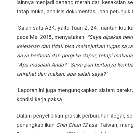
lainnya menjadi benang merah dari kesaksian 
tatap muka, analisis dokumentasi, dan petunjuk
Salah satu ABK, yaitu Tuan Z, 24, mantan kru k
pada Mei 2018, menyatakan:
“Saya dipaksa beke
kelelahan dan tidak bisa melanjutkan tugas saya.
Saya berhenti dan pergi ke dapur, tetapi makana
"Apa masalah Anda?" Saya pun bertanya kembali
istirahat dan makan, apa salah saya?"
Laporan ini juga mengungkapkan sistem perekr
kondisi kerja paksa.
Dalam penyelidikan praktik perburuhan ilegal, s
penangkap ikan
Chin Chun 12
asal Taiwan, meng