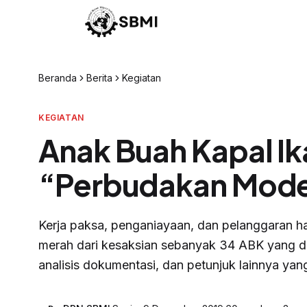
Beranda
Berita
Kegiatan
KEGIATAN
Anak Buah Kapal Ik
“Perbudakan Mod
Kerja paksa, penganiayaan, dan pelanggaran h
merah dari kesaksian sebanyak 34 ABK yang d
analisis dokumentasi, dan petunjuk lainnya ya