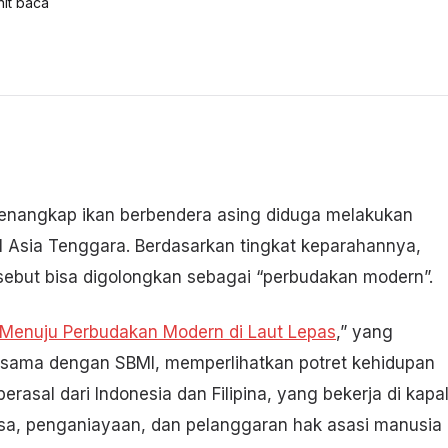
it baca
penangkap ikan berbendera asing diduga melakukan
l Asia Tenggara. Berdasarkan tingkat keparahannya,
rsebut bisa digolongkan sebagai “perbudakan modern”.
n Menuju Perbudakan Modern di Laut Lepas
,” yang
asama dengan SBMI, memperlihatkan potret kehidupan
rasal dari Indonesia dan Filipina, yang bekerja di kapa
aksa, penganiayaan, dan pelanggaran hak asasi manusia