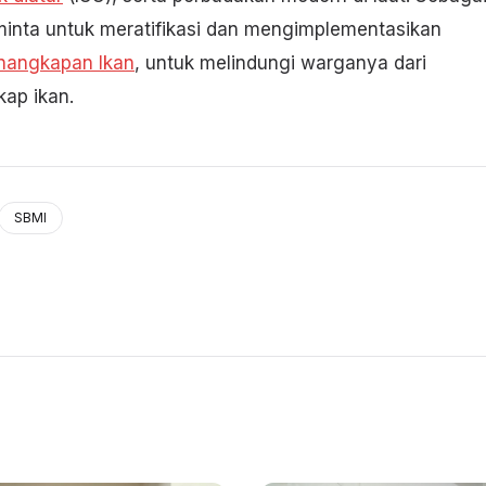
diminta untuk meratifikasi dan mengimplementasikan
nangkapan Ikan
, untuk melindungi warganya dari
kap ikan.
SBMI