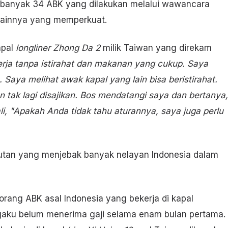
sebanyak 34 ABK yang dilakukan melalui wawancara
 lainnya yang memperkuat.
apal
longliner Zhong Da 2
milik Taiwan yang direkam
rja tanpa istirahat dan makanan yang cukup. Saya
 Saya melihat awak kapal yang lain bisa beristirahat.
n tak lagi disajikan. Bos mendatangi saya dan bertanya,
, "Apakah Anda tidak tahu aturannya, saya juga perlu
utan yang menjebak banyak nelayan Indonesia dalam
eorang ABK asal Indonesia yang bekerja di kapal
aku belum menerima gaji selama enam bulan pertama.