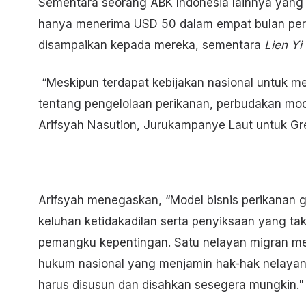
Sementara seorang ABK Indonesia lainnya yang 
hanya menerima USD 50 dalam empat bulan pe
disampaikan kepada mereka, sementara
Lien Yi
“Meskipun terdapat kebijakan nasional untuk mel
tentang pengelolaan perikanan, perbudakan mode
Arifsyah Nasution, Jurukampanye Laut untuk G
Arifsyah menegaskan, “Model bisnis perikanan glob
keluhan ketidakadilan serta penyiksaan yang ta
pemangku kepentingan. Satu nelayan migran men
hukum nasional yang menjamin hak-hak nelayan 
harus disusun dan disahkan sesegera mungkin."