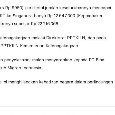
rs Rp 9960) jika ditotal jumlah keseluruhannya mencapai
PRT ke Singapura hanya Rp 12.647.000 (Kepmenaker
atannya sebesar Rp 22.216.066.
etenagakerjaan melalui Direktorat PPTKILN, dan pada
it PPTKILN Kementerian Ketenagakerjaan.
an penyelesaian, malah menyerahkan kepada PT Bina
ruh Migran Indonesia.
i ini menghilangkan kehadiran negara dalam perlindungan