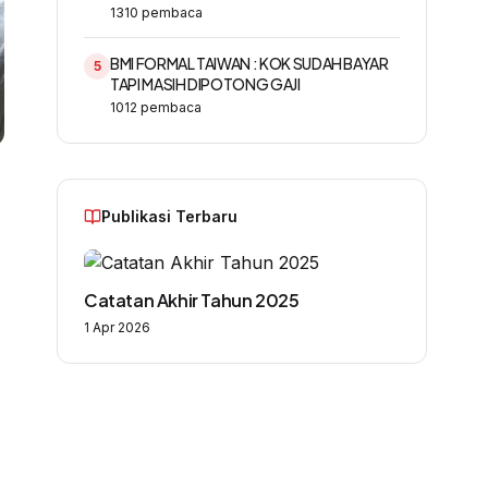
1310
pembaca
BMI FORMAL TAIWAN : KOK SUDAH BAYAR
5
TAPI MASIH DIPOTONG GAJI
1012
pembaca
Publikasi Terbaru
Catatan Akhir Tahun 2025
1 Apr 2026