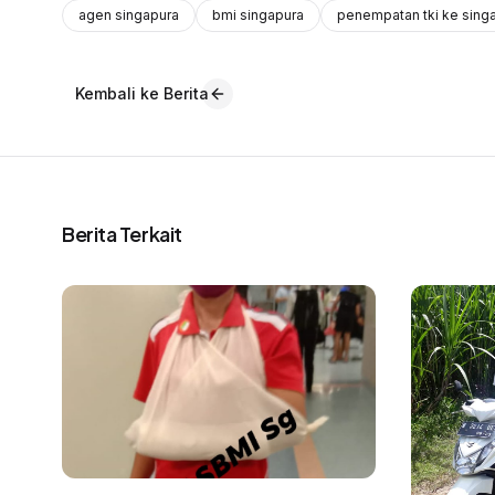
agen singapura
bmi singapura
penempatan tki ke sing
Kembali ke Berita
Berita Terkait