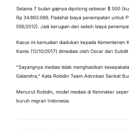
Selama 7 bulan gajinya dipotong sebesar $ 500 (ku
Rp 34.863.066. Padahal biaya penempatan untuk 
558/2012). Jadi kerugian dari selisih biaya penemp
Kasus ini kemudian diadukan kepada Kementerian K
Kamis (12/10/2017) dimediasi oleh Oscar dari Subd
"Sayangnya mediasi tidak menghasilkan kesepakat
Galamitra," Kata Robidin Team Advokasi Serikat Bu
Menurut Robidin, model mediasi di Kemnaker sepert
buruh migran Indonesia.