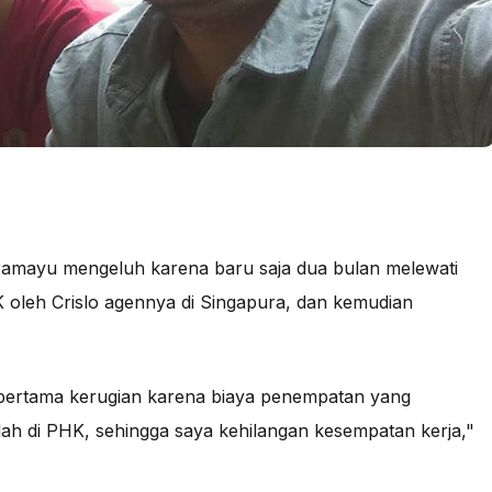
ndramayu mengeluh karena baru saja dua bulan melewati
K oleh Crislo agennya di Singapura, dan kemudian
 pertama kerugian karena biaya penempatan yang
ah di PHK, sehingga saya kehilangan kesempatan kerja,"