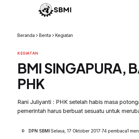
Beranda
Berita
Kegiatan
KEGIATAN
BMI SINGAPURA, 
PHK
Rani Juliyanti : PHK setelah habis masa potong
pemerintah harus berbuat sesuatu untuk merubah
DPN SBMI
·
Selasa, 17 Oktober 2017
·
74
pembaca
1
meni
D