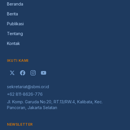
Beranda
Berita
Publikasi
Tentang
Kontak
IKUTI KAMI
sekretariat@sbmi.or.id
+62 811-8626-776
Jl. Komp. Garuda No.20, RT.13/RW.4, Kalibata, Kec.
Pancoran, Jakarta Selatan
NEWSLETTER