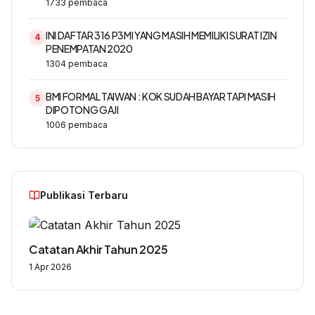
1733
pembaca
INI DAFTAR 316 P3MI YANG MASIH MEMILIKI SURAT IZIN
4
PENEMPATAN 2020
1304
pembaca
BMI FORMAL TAIWAN : KOK SUDAH BAYAR TAPI MASIH
5
DIPOTONG GAJI
1006
pembaca
Publikasi Terbaru
Catatan Akhir Tahun 2025
1 Apr 2026