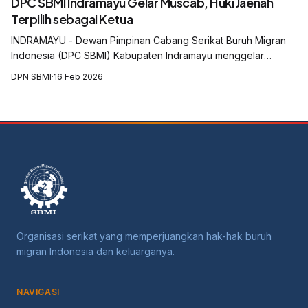
DPC SBMI Indramayu Gelar Muscab, Huki Jaenah
Terpilih sebagai Ketua
INDRAMAYU - Dewan Pimpinan Cabang Serikat Buruh Migran
Indonesia (DPC SBMI) Kabupaten Indramayu menggelar
Musyawarah Cabang (Muscab) yang digelar di Aula Balai Desa
DPN SBMI
·
16 Feb 2026
Krasak, Kecamatan Jatibarang, Kabu...
Organisasi serikat yang memperjuangkan hak-hak buruh
migran Indonesia dan keluarganya.
NAVIGASI