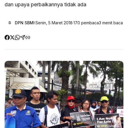
dan upaya perbaikannya tidak ada
DPN SBMI
·
Senin, 5 Maret 2018
·
170
pembaca
3
menit baca
D