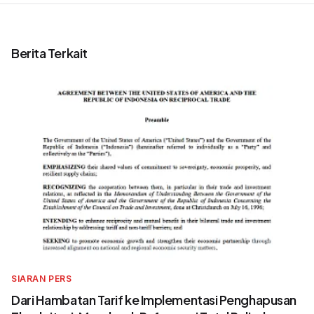
Berita Terkait
SIARAN PERS
Dari Hambatan Tarif ke Implementasi Penghapusan