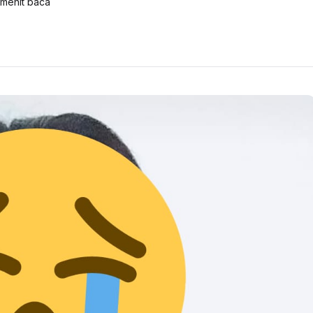
menit baca