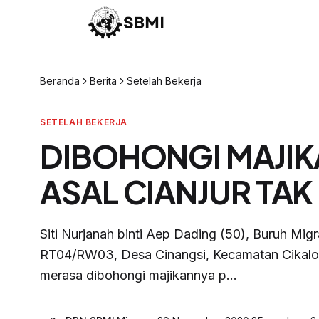
Beranda
Berita
Setelah Bekerja
SETELAH BEKERJA
DIBOHONGI MAJIKA
ASAL CIANJUR TAK
Siti Nurjanah binti Aep Dading (50), Buruh Mig
RT04/RW03, Desa Cinangsi, Kecamatan Cikalon
merasa dibohongi majikannya p...