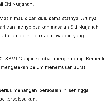
i Siti Nurjanah.
sih mau dicari dulu sama stafnya. Artinya
ari dan menyelesaikan masalah Siti Nurjanah
 bulan lebih, tidak ada jawaban yang
0, SBMI Cianjur kembali menghubungi Kemenl
nlu mengatakan belum menemukan surat
serius menangani persoalan ini sehingga
sa terselesaikan.