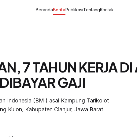
Beranda
Berita
Publikasi
Tentang
Kontak
N, 7 TAHUN KERJA DI
 DIBAYAR GAJI
ran Indonesia (BMI) asal Kampung Tarikolot
g Kulon, Kabupaten Cianjur, Jawa Barat