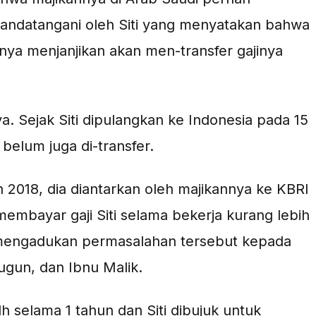
itandatangani oleh Siti yang menyatakan bahwa
nnya menjanjikan akan men-transfer gajinya
a. Sejak Siti dipulangkan ke Indonesia pada 15
belum juga di-transfer.
n 2018, dia diantarkan oleh majikannya ke KBRI
membayar gaji Siti selama bekerja kurang lebih
nya mengadukan permasalahan tersebut kepada
gun, dan Ibnu Malik.
adh selama 1 tahun dan Siti dibujuk untuk