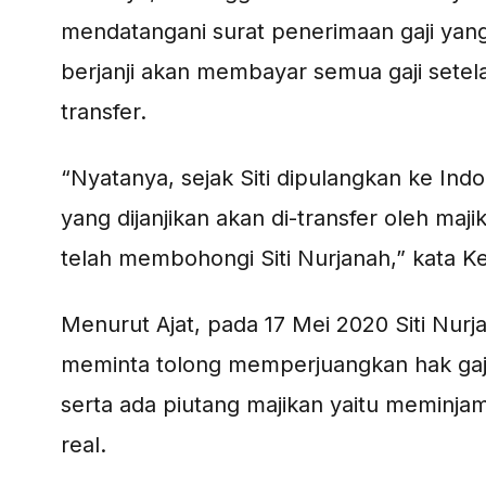
mendatangani surat penerimaan gaji yang
berjanji akan membayar semua gaji setela
transfer.
“Nyatanya, sejak Siti dipulangkan ke Ind
yang dijanjikan akan di-transfer oleh maj
telah membohongi Siti Nurjanah,” kata Ke
Menurut Ajat, pada 17 Mei 2020 Siti Nu
meminta tolong memperjuangkan hak gaji
serta ada piutang majikan yaitu meminjam
real.