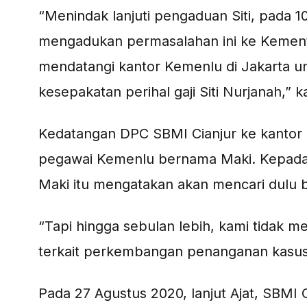
“Menindak lanjuti pengaduan Siti, pada 10
mengadukan permasalahan ini ke Kement
mendatangi kantor Kemenlu di Jakarta un
kesepakatan perihal gaji Siti Nurjanah,” ka
Kedatangan DPC SBMI Cianjur ke kantor K
pegawai Kemenlu bernama Maki. Kepada
Maki itu mengatakan akan mencari dulu bukt
“Tapi hingga sebulan lebih, kami tidak 
terkait perkembangan penanganan kasus i
Pada 27 Agustus 2020, lanjut Ajat, SBMI