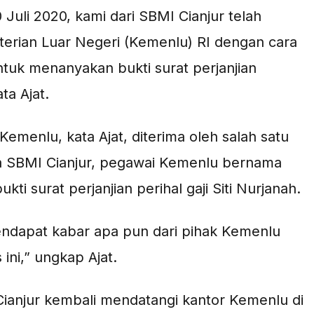
 Juli 2020, kami dari SBMI Cianjur telah
erian Luar Negeri (Kemenlu) RI dengan cara
tuk menanyakan bukti surat perjanjian
ta Ajat.
emenlu, kata Ajat, diterima oleh salah satu
 SBMI Cianjur, pegawai Kemenlu bernama
i surat perjanjian perihal gaji Siti Nurjanah.
mendapat kabar apa pun dari pihak Kemenlu
ni,” ungkap Ajat.
 Cianjur kembali mendatangi kantor Kemenlu di