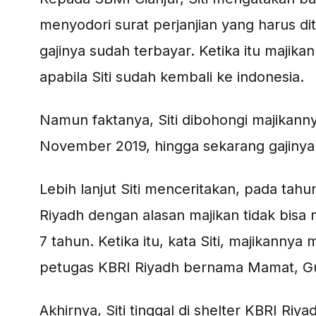
menyodori surat perjanjian yang harus d
gajinya sudah terbayar. Ketika itu majika
apabila Siti sudah kembali ke indonesia.
Namun faktanya, Siti dibohongi majikanny
November 2019, hingga sekarang gajinya 
Lebih lanjut Siti menceritakan, pada tahu
Riyadh dengan alasan majikan tidak bisa 
7 tahun. Ketika itu, kata Siti, majikan
petugas KBRI Riyadh bernama Mamat, Gu
Akhirnya, Siti tinggal di shelter KBRI Riy