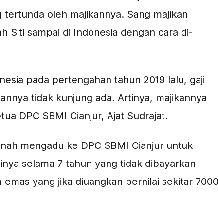
 tertunda oleh majikannya. Sang majikan
h Siti sampai di Indonesia dengan cara di-
onesia pada pertengahan tahun 2019 lalu, gaji
ikannya tidak kunjung ada. Artinya, majikannya
tua DPC SBMI Cianjur, Ajat Sudrajat.
rjanah mengadu ke DPC SBMI Cianjur untuk
nya selama 7 tahun yang tidak dibayarkan
 emas yang jika diuangkan bernilai sekitar 700