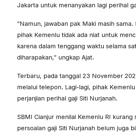
Jakarta untuk menanyakan lagi perihal gaj
“Namun, jawaban pak Maki masih sama. Ma
pihak Kemenlu tidak ada niat untuk menc
karena dalam tenggang waktu selama satu
diharapakan,” ungkap Ajat.
Terbaru, pada tanggal 23 November 202
melalui telepon. Lagi-lagi, pihak Keme
perjanjian perihal gaji Siti Nurjanah.
SBMI Cianjur menilai Kemenlu RI kurang 
persoalan gaji Siti Nurjanah belum juga bi