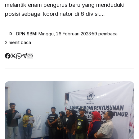
melantik enam pengurus baru yang menduduki
posisi sebagai koordinator di 6 divisi....
DPN SBMI
·
Minggu, 26 Februari 2023
·
59
pembaca
D
2
menit baca