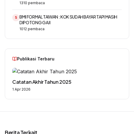
1310
pembaca
BMI FORMAL TAIWAN : KOK SUDAH BAYAR TAPI MASIH
5
DIPOTONG GAJI
1012
pembaca
Publikasi Terbaru
Catatan Akhir Tahun 2025
1 Apr 2026
Berita Terkait