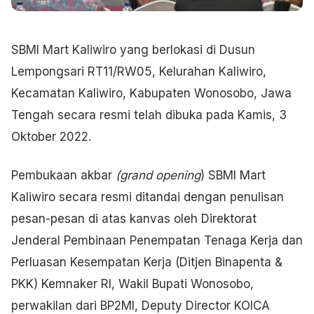
SBMI Mart Kaliwiro yang berlokasi di Dusun
Lempongsari RT11/RW05, Kelurahan Kaliwiro,
Kecamatan Kaliwiro, Kabupaten Wonosobo, Jawa
Tengah secara resmi telah dibuka pada Kamis, 3
Oktober 2022.
Pembukaan akbar
(grand opening
) SBMI Mart
Kaliwiro secara resmi ditandai dengan penulisan
pesan-pesan di atas kanvas oleh Direktorat
Jenderal Pembinaan Penempatan Tenaga Kerja dan
Perluasan Kesempatan Kerja (Ditjen Binapenta &
PKK) Kemnaker RI, Wakil Bupati Wonosobo,
perwakilan dari BP2MI, Deputy Director KOICA