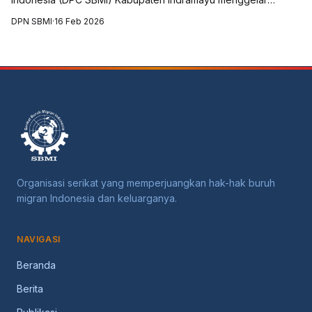
Musyawarah Cabang (Muscab) yang digelar di Aula Balai Desa
DPN SBMI
·
16 Feb 2026
Krasak, Kecamatan Jatibarang, Kabu...
Organisasi serikat yang memperjuangkan hak-hak buruh
migran Indonesia dan keluarganya.
NAVIGASI
Beranda
Berita