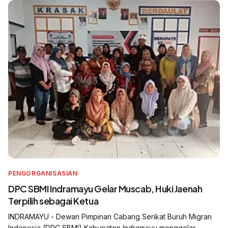
PENGORGANISASIAN
DPC SBMI Indramayu Gelar Muscab, Huki Jaenah
Terpilih sebagai Ketua
INDRAMAYU - Dewan Pimpinan Cabang Serikat Buruh Migran
Indonesia (DPC SBMI) Kabupaten Indramayu menggelar