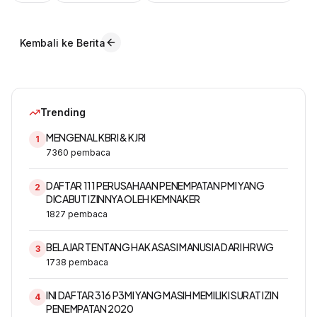
Kembali ke Berita
Trending
MENGENAL KBRI & KJRI
1
7360
pembaca
DAFTAR 111 PERUSAHAAN PENEMPATAN PMI YANG
2
DICABUT IZINNYA OLEH KEMNAKER
1827
pembaca
BELAJAR TENTANG HAK ASASI MANUSIA DARI HRWG
3
1738
pembaca
INI DAFTAR 316 P3MI YANG MASIH MEMILIKI SURAT IZIN
4
PENEMPATAN 2020