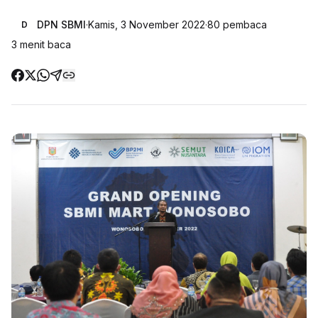
DPN SBMI
·
Kamis, 3 November 2022
·
80
pembaca
D
3
menit baca