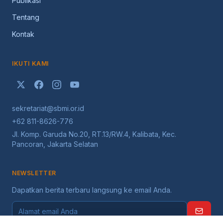
Publikasi
Tentang
Kontak
IKUTI KAMI
sekretariat@sbmi.or.id
+62 811-8626-776
Jl. Komp. Garuda No.20, RT.13/RW.4, Kalibata, Kec.
Pancoran, Jakarta Selatan
NEWSLETTER
Dapatkan berita terbaru langsung ke email Anda.