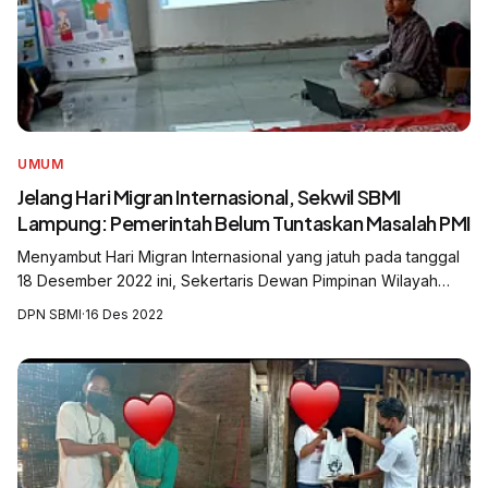
UMUM
Jelang Hari Migran Internasional, Sekwil SBMI
Lampung: Pemerintah Belum Tuntaskan Masalah PMI
Menyambut Hari Migran Internasional yang jatuh pada tanggal
18 Desember 2022 ini, Sekertaris Dewan Pimpinan Wilayah
Serikat Buruh Migran Indonesia (DPW SBMI) Lampung, Tymu
DPN SBMI
·
16 Des 2022
Irawan menilai masih banya...