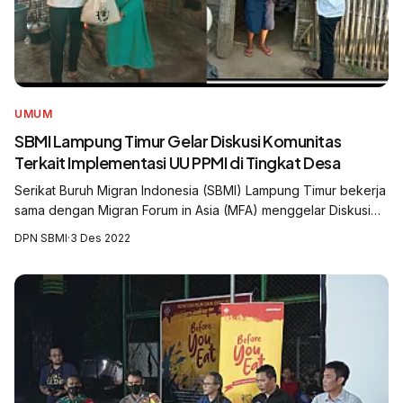
UMUM
SBMI Lampung Timur Gelar Diskusi Komunitas
Terkait Implementasi UU PPMI di Tingkat Desa
Serikat Buruh Migran Indonesia (SBMI) Lampung Timur bekerja
sama dengan Migran Forum in Asia (MFA) menggelar Diskusi
Komunitas dengan tema Melihat Peluang dan Tantangan
DPN SBMI
·
3 Des 2022
Implementasi Undang Undang Nom...