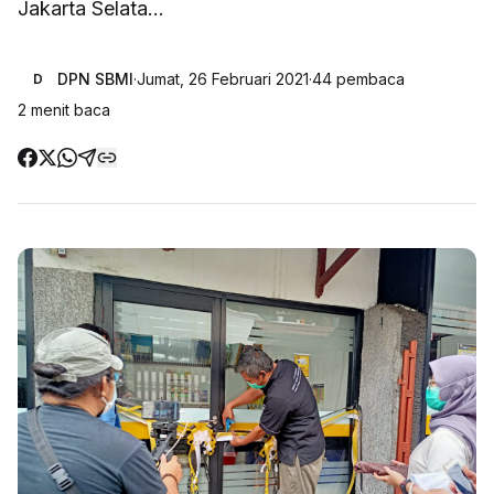
Jakarta Selata...
DPN SBMI
·
Jumat, 26 Februari 2021
·
44
pembaca
D
2
menit baca