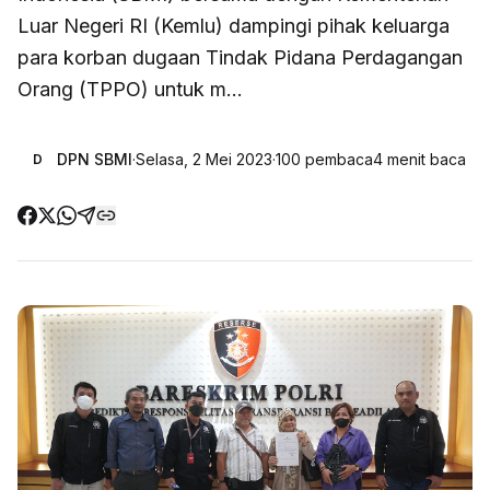
Luar Negeri RI (Kemlu) dampingi pihak keluarga
para korban dugaan Tindak Pidana Perdagangan
Orang (TPPO) untuk m...
DPN SBMI
·
Selasa, 2 Mei 2023
·
100
pembaca
4
menit baca
D