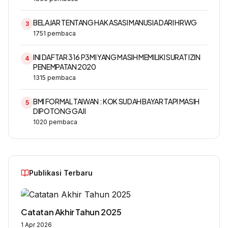
BELAJAR TENTANG HAK ASASI MANUSIA DARI HRWG
3
1751
pembaca
INI DAFTAR 316 P3MI YANG MASIH MEMILIKI SURAT IZIN
4
PENEMPATAN 2020
1315
pembaca
BMI FORMAL TAIWAN : KOK SUDAH BAYAR TAPI MASIH
5
DIPOTONG GAJI
1020
pembaca
Publikasi Terbaru
Catatan Akhir Tahun 2025
1 Apr 2026