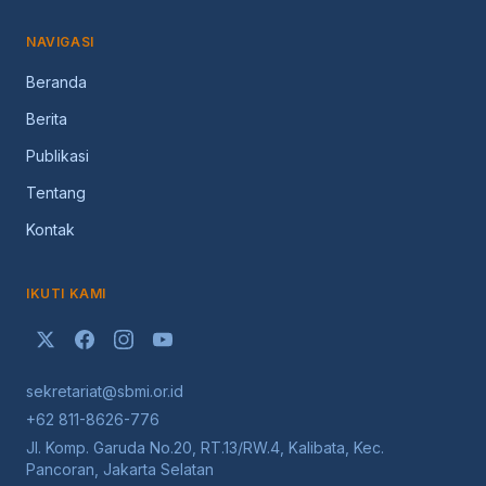
NAVIGASI
Beranda
Berita
Publikasi
Tentang
Kontak
IKUTI KAMI
sekretariat@sbmi.or.id
+62 811-8626-776
Jl. Komp. Garuda No.20, RT.13/RW.4, Kalibata, Kec.
Pancoran, Jakarta Selatan