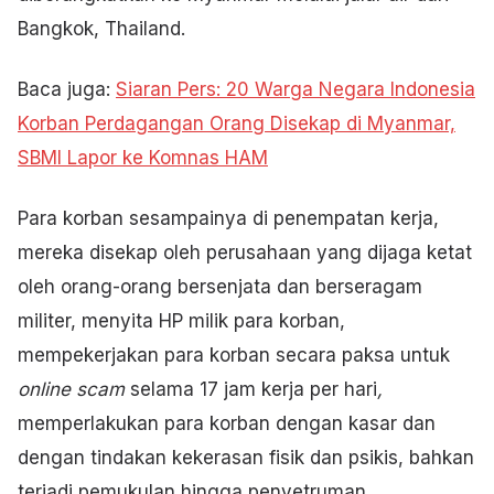
Bangkok, Thailand.
Baca juga:
Siaran Pers: 20 Warga Negara Indonesia
Korban Perdagangan Orang Disekap di Myanmar,
SBMI Lapor ke Komnas HAM
Para korban sesampainya di penempatan kerja,
mereka disekap oleh perusahaan yang dijaga ketat
oleh orang-orang bersenjata dan berseragam
militer, menyita HP milik para korban,
mempekerjakan para korban secara paksa untuk
online scam
selama 17 jam kerja per hari
,
memperlakukan para korban dengan kasar dan
dengan tindakan kekerasan fisik dan psikis, bahkan
terjadi pemukulan hingga penyetruman.