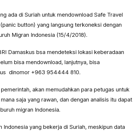
ng ada di Suriah untuk mendownload Safe Travel
t (panic button) yang langsung terkoneksi dengan
ruh Migran Indonesia (15/4/2018).
KBRI Damaskus bsa mendeteksi lokasi keberadaan
elum bisa mendownload, lanjutnya, bisa
kus dinomor +963 954444 810.
 pemerintah, akan memudahkan para petugas untuk
 mana saja yang rawan, dan dengan analisis itu dapat
buruh migran Indonesia.
 Indonesia yang bekerja di Suriah, meskipun data