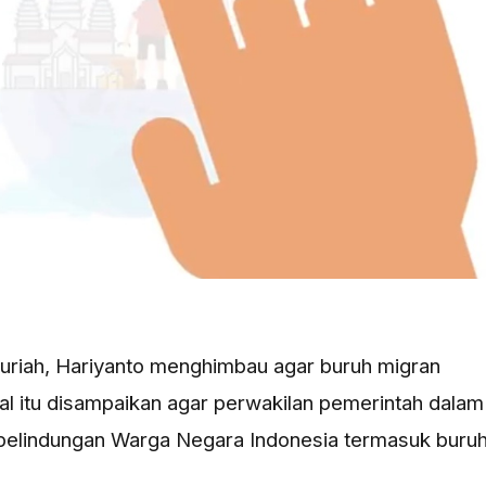
 Suriah, Hariyanto menghimbau agar buruh migran
l itu disampaikan agar perwakilan pemerintah dalam
 pelindungan Warga Negara Indonesia termasuk buru