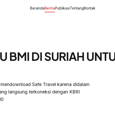
Beranda
Berita
Publikasi
Tentang
Kontak
U BMI DI SURIAH UN
 mendownload Safe Travel karena didalam
 yang langsung terkoneksi dengan KBRI
10