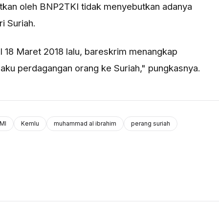
itkan oleh BNP2TKI tidak menyebutkan adanya
i Suriah.
al 18 Maret 2018 lalu, bareskrim menangkap
aku perdagangan orang ke Suriah," pungkasnya.
MI
Kemlu
muhammad al ibrahim
perang suriah