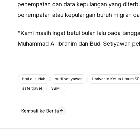
penempatan dan data kepulangan yang diterb
penempatan atau kepulangan buruh migran dar
"Kami masih ingat betul bulan lalu pada tangg
Muhammad Al Ibrahim dan Budi Setiyawan pel
bmi di suriah
budi setiyawan
Hariyanto Ketua Umum SB
safe travel
SBMI
Kembali ke Berita