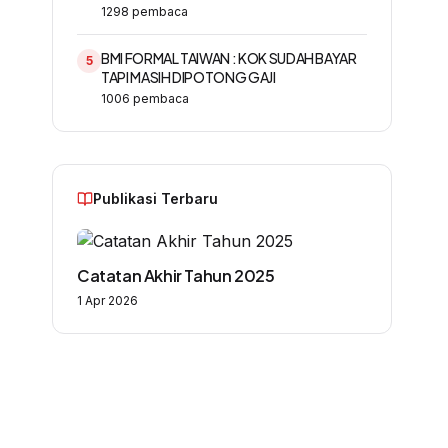
1298
pembaca
BMI FORMAL TAIWAN : KOK SUDAH BAYAR
5
TAPI MASIH DIPOTONG GAJI
1006
pembaca
Publikasi Terbaru
Catatan Akhir Tahun 2025
1 Apr 2026