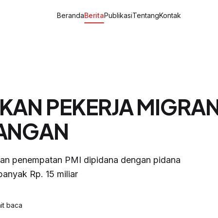
Beranda
Berita
Publikasi
Tentang
Kontak
AN PEKERJA MIGRAN
RANGAN
kan penempatan PMI dipidana dengan pidana
banyak Rp. 15 miliar
it baca