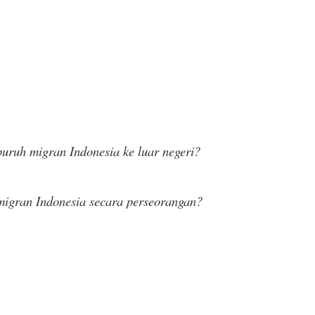
ruh migran Indonesia ke luar negeri?
igran Indonesia secara perseorangan?