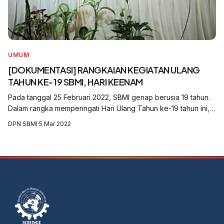
UMUM
[DOKUMENTASI] RANGKAIAN KEGIATAN ULANG
TAHUN KE-19 SBMI, HARI KEENAM
Pada tanggal 25 Februari 2022, SBMI genap berusia 19 tahun.
Dalam rangka memperingati Hari Ulang Tahun ke-19 tahun ini,
SBMI mengadakan serangkaian kegiatan, yaitu Diskusi Publik,
DPN SBMI
·
5 Mar 2022
Konsultasi Nasional...