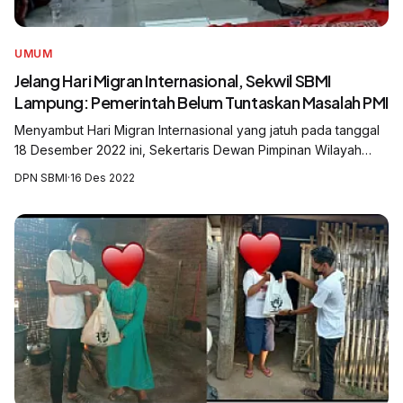
UMUM
Jelang Hari Migran Internasional, Sekwil SBMI
Lampung: Pemerintah Belum Tuntaskan Masalah PMI
Menyambut Hari Migran Internasional yang jatuh pada tanggal
18 Desember 2022 ini, Sekertaris Dewan Pimpinan Wilayah
Serikat Buruh Migran Indonesia (DPW SBMI) Lampung, Tymu
DPN SBMI
·
16 Des 2022
Irawan menilai masih banya...