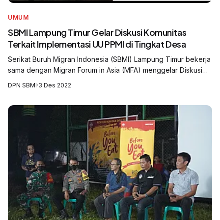
UMUM
SBMI Lampung Timur Gelar Diskusi Komunitas
Terkait Implementasi UU PPMI di Tingkat Desa
Serikat Buruh Migran Indonesia (SBMI) Lampung Timur bekerja
sama dengan Migran Forum in Asia (MFA) menggelar Diskusi
Komunitas dengan tema Melihat Peluang dan Tantangan
DPN SBMI
·
3 Des 2022
Implementasi Undang Undang Nom...