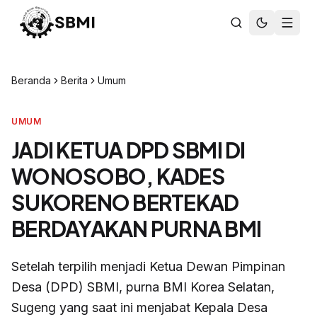
Beranda
Berita
Umum
UMUM
JADI KETUA DPD SBMI DI
WONOSOBO, KADES
SUKORENO BERTEKAD
BERDAYAKAN PURNA BMI
Setelah terpilih menjadi Ketua Dewan Pimpinan
Desa (DPD) SBMI, purna BMI Korea Selatan,
Sugeng yang saat ini menjabat Kepala Desa