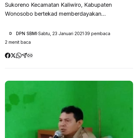
Sukoreno Kecamatan Kaliwiro, Kabupaten
Wonosobo bertekad memberdayakan...
DPN SBMI
·
Sabtu, 23 Januari 2021
·
39
pembaca
D
2
menit baca