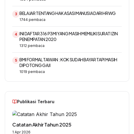
BELAJAR TENTANG HAK ASASI MANUSIA DARI HRWG
3
1744
pembaca
INI DAFTAR 316 P3MI YANG MASIH MEMILIKI SURAT IZIN
4
PENEMPATAN 2020
1312
pembaca
BMI FORMAL TAIWAN : KOK SUDAH BAYAR TAPI MASIH
5
DIPOTONG GAJI
1019
pembaca
Publikasi Terbaru
Catatan Akhir Tahun 2025
1 Apr 2026