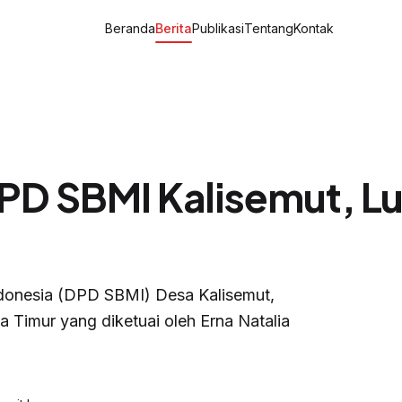
Beranda
Berita
Publikasi
Tentang
Kontak
D SBMI Kalisemut, L
donesia (DPD SBMI) Desa Kalisemut,
Timur yang diketuai oleh Erna Natalia