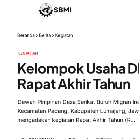
Beranda
Berita
Kegiatan
KEGIATAN
Kelompok Usaha DP
Rapat Akhir Tahun
Dewan Pimpinan Desa Serikat Buruh Migran In
Kecamatan Padang, Kabupaten Lumajang, Jawa 
mengadakan kegiatan Rapat Akhir Tahun (R...