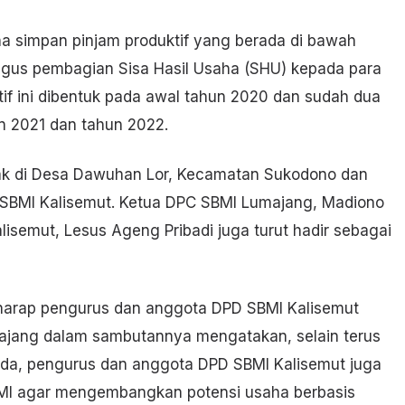
 simpan pinjam produktif yang berada di bawah
gus pembagian Sisa Hasil Usaha (SHU) kepada para
if ini dibentuk pada awal tahun 2020 dan sudah dua
n 2021 dan tahun 2022.
tak di Desa Dawuhan Lor, Kecamatan Sukodono dan
 SBMI Kalisemut. Ketua DPC SBMI Lumajang, Madiono
isemut, Lesus Ageng Pribadi juga turut hadir sebagai
harap pengurus dan anggota DPD SBMI Kalisemut
ajang dalam sambutannya mengatakan, selain terus
a, pengurus dan anggota DPD SBMI Kalisemut juga
BMI agar mengembangkan potensi usaha berbasis