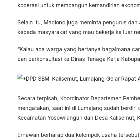
koperasi untuk membangun kemandirian ekonom
Selain itu, Madiono juga meminta pengurus da
kepada masyarakat yang mau bekerja ke luar ne
“Kalau ada warga yang bertanya bagaimana cara 
dan berkonsultasi ke Dinas Tenaga Kerja Kabupa
Secara terpisah, Koordinator Departemen Pem
mengatakan, saat ini di Lumajang sudah berdiri 
Kecamatan Yosowilangun dan Desa Kalisemut, 
Ernawan berharap dua kelompok usaha tersebu