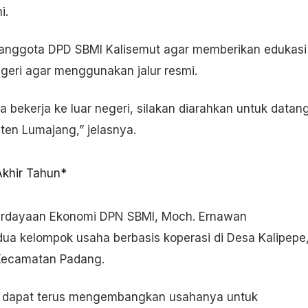
i.
n anggota DPD SBMI Kalisemut agar memberikan edukasi
geri agar menggunakan jalur resmi.
bekerja ke luar negeri, silakan diarahkan untuk datan
ten Lumajang,” jelasnya.
berdayaan Ekonomi DPN SBMI, Moch. Ernawan
dua kelompok usaha berbasis koperasi di Desa Kalipepe
Kecamatan Padang.
t dapat terus mengembangkan usahanya untuk