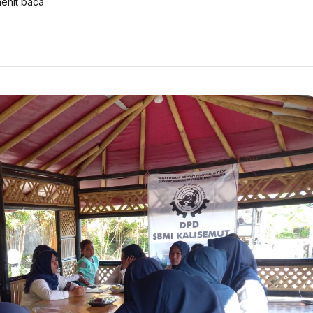
enit baca