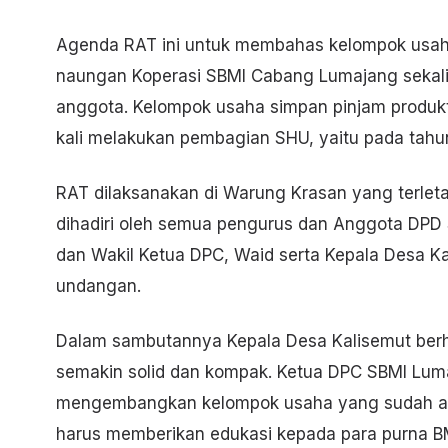
Agenda RAT ini untuk membahas kelompok usaha
naungan Koperasi SBMI Cabang Lumajang sekali
anggota. Kelompok usaha simpan pinjam produkt
kali melakukan pembagian SHU, yaitu pada tahu
RAT dilaksanakan di Warung Krasan yang terle
dihadiri oleh semua pengurus dan Anggota DPD
dan Wakil Ketua DPC, Waid serta Kepala Desa Kal
undangan.
Dalam sambutannya Kepala Desa Kalisemut ber
semakin solid dan kompak. Ketua DPC SBMI Lum
mengembangkan kelompok usaha yang sudah ad
harus memberikan edukasi kepada para purna 