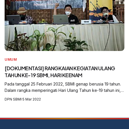
UMUM
[DOKUMENTASI] RANGKAIAN KEGIATAN ULANG
TAHUN KE-19 SBMI, HARI KEENAM
Pada tanggal 25 Februari 2022, SBMI genap berusia 19 tahun.
Dalam rangka memperingati Hari Ulang Tahun ke-19 tahun ini,
SBMI mengadakan serangkaian kegiatan, yaitu Diskusi Publik,
DPN SBMI
·
5 Mar 2022
Konsultasi Nasional...