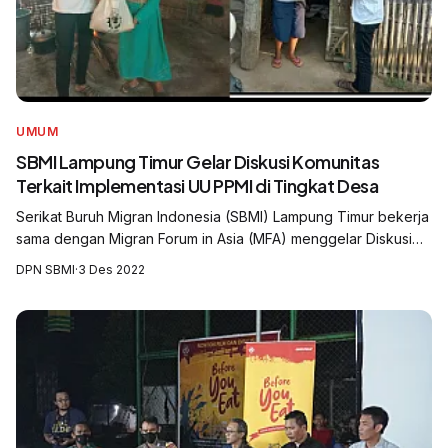
UMUM
SBMI Lampung Timur Gelar Diskusi Komunitas
Terkait Implementasi UU PPMI di Tingkat Desa
Serikat Buruh Migran Indonesia (SBMI) Lampung Timur bekerja
sama dengan Migran Forum in Asia (MFA) menggelar Diskusi
Komunitas dengan tema Melihat Peluang dan Tantangan
DPN SBMI
·
3 Des 2022
Implementasi Undang Undang Nom...