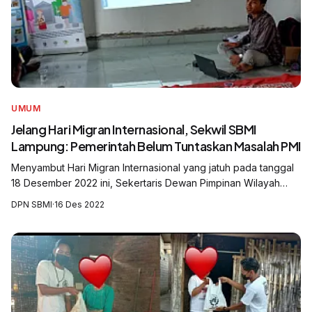
UMUM
Jelang Hari Migran Internasional, Sekwil SBMI
Lampung: Pemerintah Belum Tuntaskan Masalah PMI
Menyambut Hari Migran Internasional yang jatuh pada tanggal
18 Desember 2022 ini, Sekertaris Dewan Pimpinan Wilayah
Serikat Buruh Migran Indonesia (DPW SBMI) Lampung, Tymu
DPN SBMI
·
16 Des 2022
Irawan menilai masih banya...