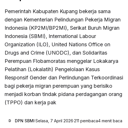
Pemerintah Kabupaten Kupang bekerja sama
dengan Kementerian Pelindungan Pekerja Migran
Indonesia (KP2MI/BP2MI), Serikat Buruh Migran
Indonesia (SBMI), International Labour
Organization (ILO), United Nations Office on
Drugs and Crime (UNODC), dan Solidaritas
Perempuan Flobamoratas menggelar Lokakarya
Pelatihan (Lokalatih) Pengelolaan Kasus
Responsif Gender dan Perlindungan Terkoordinasi
bagi pekerja migran perempuan yang berisiko
menjadi korban tindak pidana perdagangan orang
(TPPO) dan kerja pak
DPN SBMI
·
Selasa, 7 April 2026
·
211
pembaca
4
menit baca
D