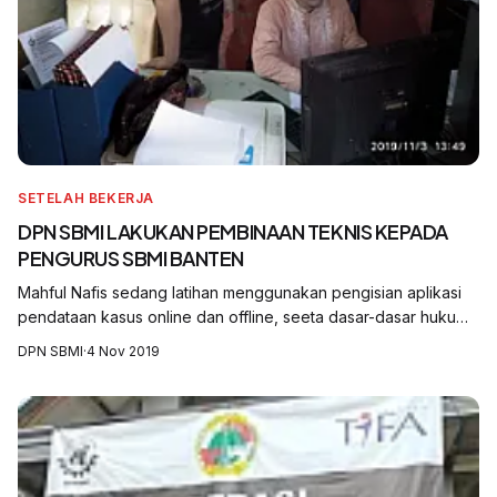
SETELAH BEKERJA
DPN SBMI LAKUKAN PEMBINAAN TEKNIS KEPADA
PENGURUS SBMI BANTEN
Mahful Nafis sedang latihan menggunakan pengisian aplikasi
pendataan kasus online dan offline, seeta dasar-dasar hukum
dalam membuat gugatan
DPN SBMI
·
4 Nov 2019