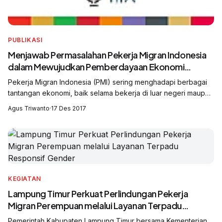
PUBLIKASI
Menjawab Permasalahan Pekerja Migran Indonesia
dalam Mewujudkan Pemberdayaan Ekonomi
Berbasis Koperasi
Pekerja Migran Indonesia (PMI) sering menghadapi berbagai
tantangan ekonomi, baik selama bekerja di luar negeri maupun
setelah kembali ke tanah air. Untuk itu, pemberdayaan
Agus Triwanto
·
17 Des 2017
ekonomi berbasis koperasi...
KEGIATAN
Lampung Timur Perkuat Perlindungan Pekerja
Migran Perempuan melalui Layanan Terpadu
Responsif Gender
Pemerintah Kabupaten Lampung Timur bersama Kementerian