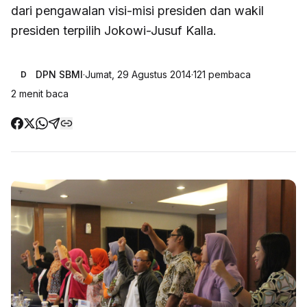
dari pengawalan visi-misi presiden dan wakil
presiden terpilih Jokowi-Jusuf Kalla.
DPN SBMI
·
Jumat, 29 Agustus 2014
·
121
pembaca
D
2
menit baca