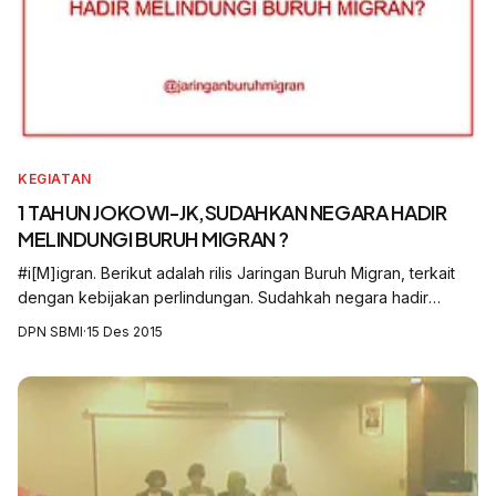
KEGIATAN
1 TAHUN JOKOWI-JK,SUDAHKAN NEGARA HADIR
MELINDUNGI BURUH MIGRAN ?
#i[M]igran. Berikut adalah rilis Jaringan Buruh Migran, terkait
dengan kebijakan perlindungan. Sudahkah negara hadir
melindungi buruh migran?
DPN SBMI
·
15 Des 2015