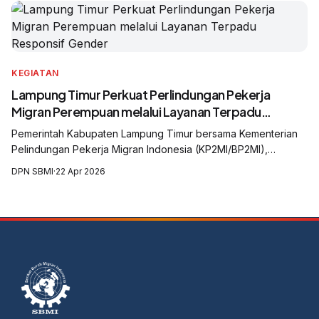
KEGIATAN
Lampung Timur Perkuat Perlindungan Pekerja
Migran Perempuan melalui Layanan Terpadu
Responsif Gender
Pemerintah Kabupaten Lampung Timur bersama Kementerian
Pelindungan Pekerja Migran Indonesia (KP2MI/BP2MI),
International Labour Organization (ILO), United Nations Office
DPN SBMI
·
22 Apr 2026
on Drugs and Crime (UNODC), Serikat Buruh Migran Indonesia
(SBMI), dan Solidaritas Perempuan Sebay Lampung.