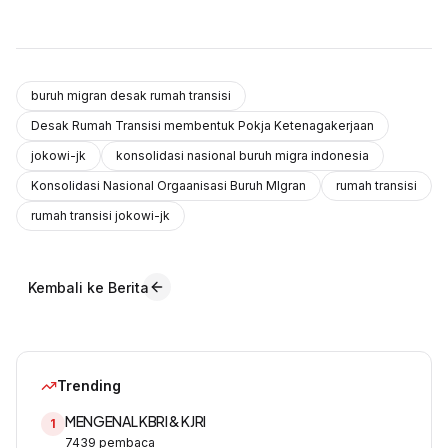
buruh migran desak rumah transisi
Desak Rumah Transisi membentuk Pokja Ketenagakerjaan
jokowi-jk
konsolidasi nasional buruh migra indonesia
Konsolidasi Nasional Orgaanisasi Buruh MIgran
rumah transisi
rumah transisi jokowi-jk
Kembali ke Berita
Trending
MENGENAL KBRI & KJRI
1
7439
pembaca