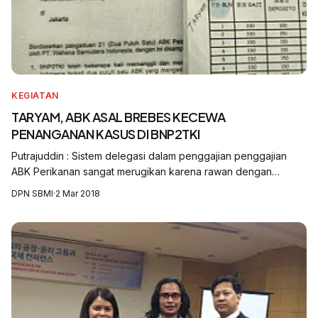
KEGIATAN
TARYAM, ABK ASAL BREBES KECEWA
PENANGANAN KASUS DI BNP2TKI
Putrajuddin : Sistem delegasi dalam penggajian penggajian
ABK Perikanan sangat merugikan karena rawan dengan
penggelapan.
DPN SBMI
·
2 Mar 2018