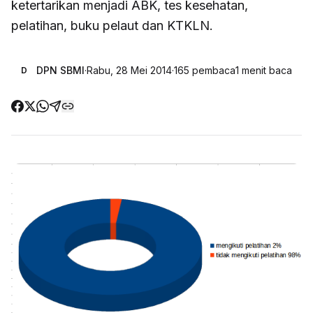
ketertarikan menjadi ABK, tes kesehatan,
pelatihan, buku pelaut dan KTKLN.
DPN SBMI
·
Rabu, 28 Mei 2014
·
165
pembaca
1
menit baca
D