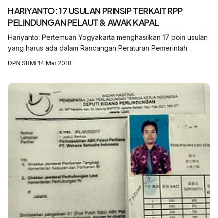
HARIYANTO: 17 USULAN PRINSIP TERKAIT RPP
PELINDUNGAN PELAUT & AWAK KAPAL
Hariyanto: Pertemuan Yogyakarta menghasilkan 17 poin usulan
yang harus ada dalam Rancangan Peraturan Pemerintah
tentang Pelindungan Pelaut dan Awak Kapal, turunan dari UU
DPN SBMI
·
14 Mar 2018
No. 18/2017