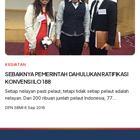
KEGIATAN
SEBAIKNYA PEMERINTAH DAHULUKAN RATIFIKASI
KONVENSI ILO 188
Setiap nelayan pasti pelaut, tetapi tidak setiap pelaut adalah
nelayan. Dari 200 ribuan jumlah pelaut Indonesia, 77
persennya adalah nelayan perikanan.
DPN SBMI
·
6 Sep 2016