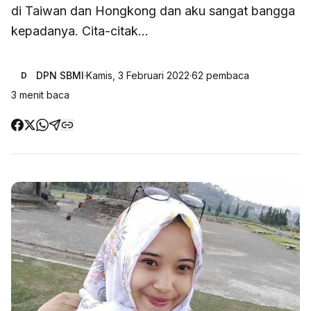
di Taiwan dan Hongkong dan aku sangat bangga
kepadanya. Cita-citak...
DPN SBMI
·
Kamis, 3 Februari 2022
·
62
pembaca
D
3
menit baca