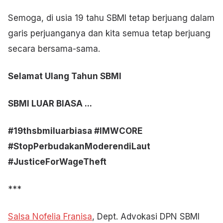
Semoga, di usia 19 tahu SBMI tetap berjuang dalam
garis perjuanganya dan kita semua tetap berjuang
secara bersama-sama.
Selamat Ulang Tahun SBMI
SBMI LUAR BIASA ...
#19thsbmiluarbiasa #IMWCORE
#StopPerbudakanModerendiLaut
#JusticeForWageTheft
***
Salsa Nofelia Franisa
, Dept. Advokasi DPN SBMI