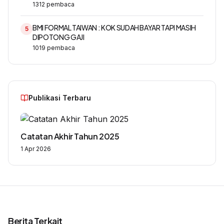
1312
pembaca
BMI FORMAL TAIWAN : KOK SUDAH BAYAR TAPI MASIH
5
DIPOTONG GAJI
1019
pembaca
Publikasi Terbaru
Catatan Akhir Tahun 2025
1 Apr 2026
Berita Terkait