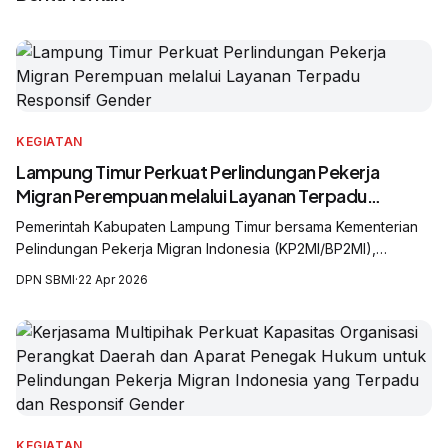
KEGIATAN
Lampung Timur Perkuat Perlindungan Pekerja
Migran Perempuan melalui Layanan Terpadu
Responsif Gender
Pemerintah Kabupaten Lampung Timur bersama Kementerian
Pelindungan Pekerja Migran Indonesia (KP2MI/BP2MI),
International Labour Organization (ILO), United Nations Office
DPN SBMI
·
22 Apr 2026
on Drugs and Crime (UNODC), Serikat Buruh Migran Indonesia
(SBMI), dan Solidaritas Perempuan Sebay Lampung.
KEGIATAN