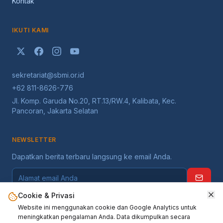
Kontak
IKUTI KAMI
sekretariat@sbmi.or.id
+62 811-8626-776
Jl. Komp. Garuda No.20, RT.13/RW.4, Kalibata, Kec.
Pancoran, Jakarta Selatan
NEWSLETTER
Dapatkan berita terbaru langsung ke email Anda.
Cookie & Privasi
Website ini menggunakan cookie dan Google Analytics untuk
meningkatkan pengalaman Anda. Data dikumpulkan secara