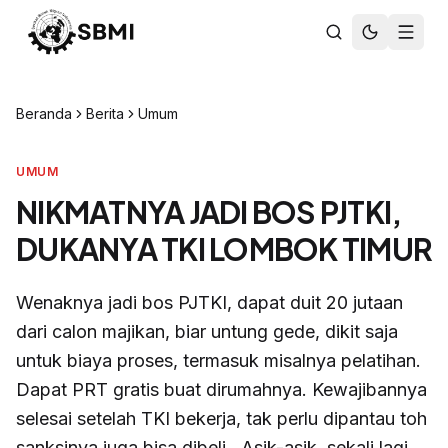
Beranda
Berita
Umum
UMUM
NIKMATNYA JADI BOS PJTKI,
DUKANYA TKI LOMBOK TIMUR
Wenaknya jadi bos PJTKI, dapat duit 20 jutaan
dari calon majikan, biar untung gede, dikit saja
untuk biaya proses, termasuk misalnya pelatihan.
Dapat PRT gratis buat dirumahnya. Kewajibannya
selesai setelah TKI bekerja, tak perlu dipantau toh
sanksinya juga bisa dibeli . Asik-asik, sekali lagi ...