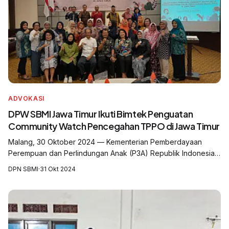
ADVOKASI
DPW SBMI Jawa Timur Ikuti Bimtek Penguatan
Community Watch Pencegahan TPPO di Jawa Timur
Malang, 30 Oktober 2024 — Kementerian Pemberdayaan
Perempuan dan Perlindungan Anak (P3A) Republik Indonesia
melalui Forum PUSPA (Partisipasi publik untuk Kesejahteraan
DPN SBMI
·
31 Okt 2024
Perempuan dan Anak) Gayatri Jaw...