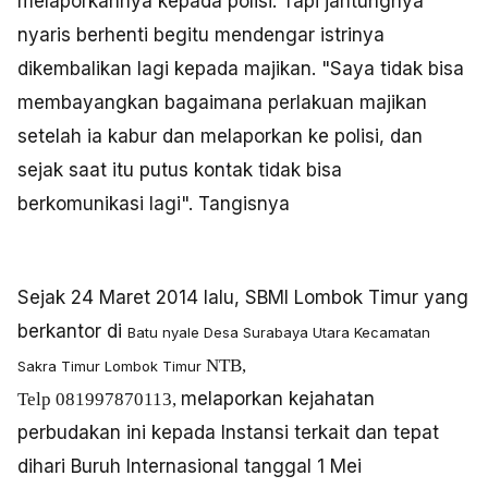
melaporkannya kepada polisi. Tapi jantungnya
nyaris berhenti begitu mendengar istrinya
dikembalikan lagi kepada majikan. "Saya tidak bisa
membayangkan bagaimana perlakuan majikan
setelah ia kabur dan melaporkan ke polisi, dan
sejak saat itu putus kontak tidak bisa
berkomunikasi lagi". Tangisnya
Sejak 24 Maret 2014 lalu, SBMI Lombok Timur yang
berkantor di
Batu nyale Desa Surabaya Utara Kecamatan
NTB,
Sakra Timur Lombok Timur
melaporkan kejahatan
Telp
081997870113,
perbudakan ini kepada Instansi terkait dan tepat
dihari Buruh Internasional tanggal 1 Mei