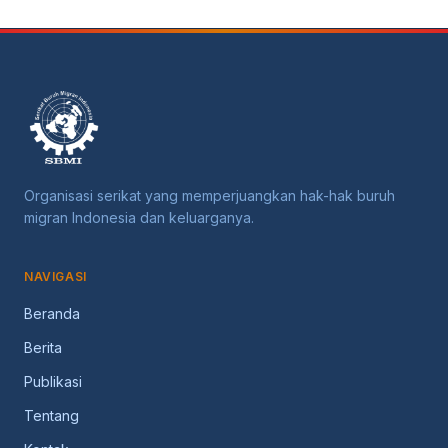
Organisasi serikat yang memperjuangkan hak-hak buruh
migran Indonesia dan keluarganya.
NAVIGASI
Beranda
Berita
Publikasi
Tentang