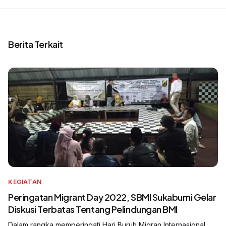
Berita Terkait
KEGIATAN
Peringatan Migrant Day 2022, SBMI Sukabumi Gelar
Diskusi Terbatas Tentang Pelindungan BMI
Dalam rangka memperingati Hari Buruh Migran Internasional