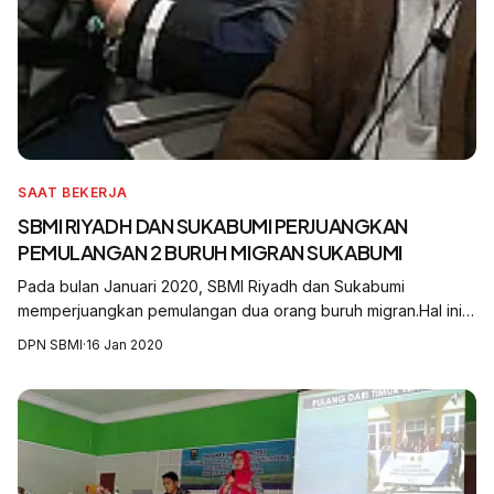
SAAT BEKERJA
SBMI RIYADH DAN SUKABUMI PERJUANGKAN
PEMULANGAN 2 BURUH MIGRAN SUKABUMI
Pada bulan Januari 2020, SBMI Riyadh dan Sukabumi
memperjuangkan pemulangan dua orang buruh migran.Hal ini
disampaikan oleh Agus Gia Kordinator Divisi Komunikasi dan
DPN SBMI
·
16 Jan 2020
Informasi kepada Dewan Pimpinan Na...