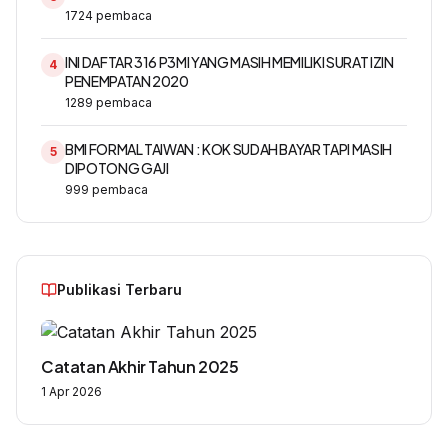
1724
pembaca
INI DAFTAR 316 P3MI YANG MASIH MEMILIKI SURAT IZIN
4
PENEMPATAN 2020
1289
pembaca
BMI FORMAL TAIWAN : KOK SUDAH BAYAR TAPI MASIH
5
DIPOTONG GAJI
999
pembaca
Publikasi Terbaru
Catatan Akhir Tahun 2025
1 Apr 2026