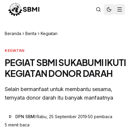
Beranda
Berita
Kegiatan
KEGIATAN
PEGIAT SBMI SUKABUMI IKUTI
KEGIATAN DONOR DARAH
Selain bermanfaat untuk membantu sesama,
ternyata donor darah itu banyak manfaatnya
DPN SBMI
·
Rabu, 25 September 2019
·
50
pembaca
D
5
menit baca