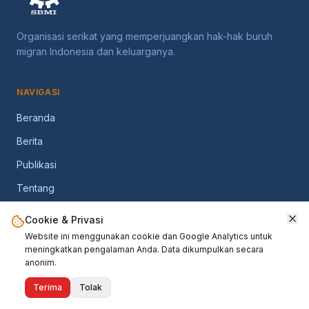
Organisasi serikat yang memperjuangkan hak-hak buruh
migran Indonesia dan keluarganya.
NAVIGASI
Beranda
Berita
Publikasi
Tentang
Kontak
Cookie & Privasi
Website ini menggunakan cookie dan Google Analytics untuk
meningkatkan pengalaman Anda. Data dikumpulkan secara
IKUTI KAMI
anonim.
Terima
Tolak