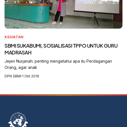
KEGIATAN
SBMI SUKABUMI, SOSIALISASI TPPO UNTUK GURU
MADRASAH
Jejen Nurjanah: penting mengetahui apa itu Perdagangan
Orang, agar anak
DPN SBMI
·
1 Okt 2019