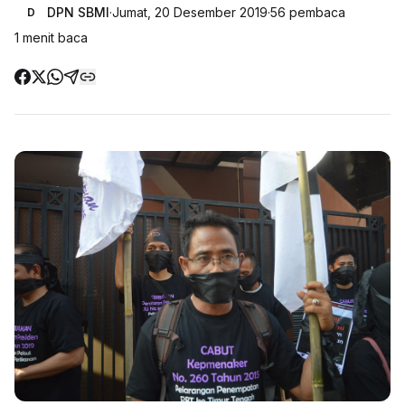
DPN SBMI
·
Jumat, 20 Desember 2019
·
56
pembaca
D
1
menit baca