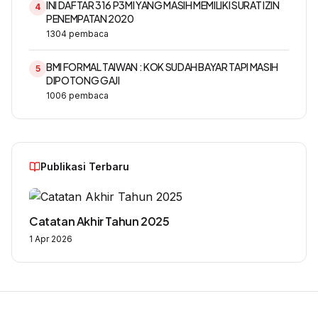
INI DAFTAR 316 P3MI YANG MASIH MEMILIKI SURAT IZIN
4
PENEMPATAN 2020
1304
pembaca
BMI FORMAL TAIWAN : KOK SUDAH BAYAR TAPI MASIH
5
DIPOTONG GAJI
1006
pembaca
Publikasi Terbaru
Catatan Akhir Tahun 2025
1 Apr 2026