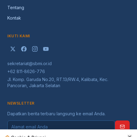
Tentang
Kontak
IKUTI KAMI
sekretariat@sbmi.or.id
+62 811-8626-776
Jl. Komp. Garuda No.20, RT.13/RW.4, Kalibata, Kec.
Pancoran, Jakarta Selatan
NEWSLETTER
Dapatkan berita terbaru langsung ke email Anda.