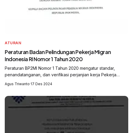
ATURAN
Peraturan Badan Pelindungan Pekerja Migran
Indonesia RI Nomor 1 Tahun 2020
Peraturan BP2MI Nomor 1 Tahun 2020 mengatur standar,
penandatanganan, dan verifikasi perjanjian kerja Pekerja
Migran Indonesia (PMI). Aturan ini bertujuan memastikan
Agus Triwanto
·
17 Des 2024
kejelasan hak dan kewajiban PMI s...