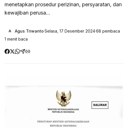
menetapkan prosedur perizinan, persyaratan, dan
kewajiban perusa...
Agus Triwanto
·
Selasa, 17 Desember 2024
·
68
pembaca
A
1
menit baca