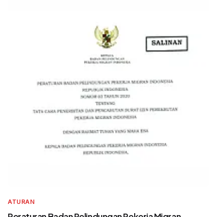
ATURAN
Peraturan Badan Pelindungan Pekerja Migran