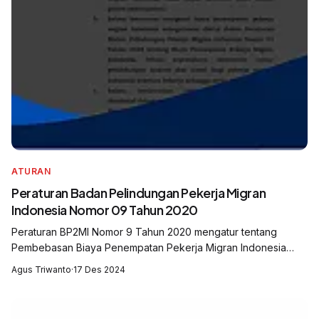
ATURAN
Peraturan Badan Pelindungan Pekerja Migran
Indonesia Nomor 09 Tahun 2020
Peraturan BP2MI Nomor 9 Tahun 2020 mengatur tentang
Pembebasan Biaya Penempatan Pekerja Migran Indonesia
(PMI). Peraturan ini bertujuan untuk mengurangi beban biaya
Agus Triwanto
·
17 Des 2024
yang harus ditanggung oleh PMI sel...