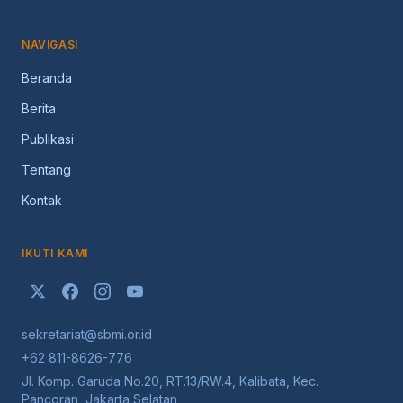
NAVIGASI
Beranda
Berita
Publikasi
Tentang
Kontak
IKUTI KAMI
sekretariat@sbmi.or.id
+62 811-8626-776
Jl. Komp. Garuda No.20, RT.13/RW.4, Kalibata, Kec.
Pancoran, Jakarta Selatan