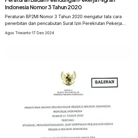
Indonesia Nomor 3 Tahun 2020
Peraturan BP2MI Nomor 3 Tahun 2020 mengatur tata cara
penerbitan dan pencabutan Surat Izin Perekrutan Pekerja
Migran Indonesia (SIP2MI). Aturan ini memastikan proses
Agus Triwanto
·
17 Des 2024
perekrutan PMI berjalan sesuai re...