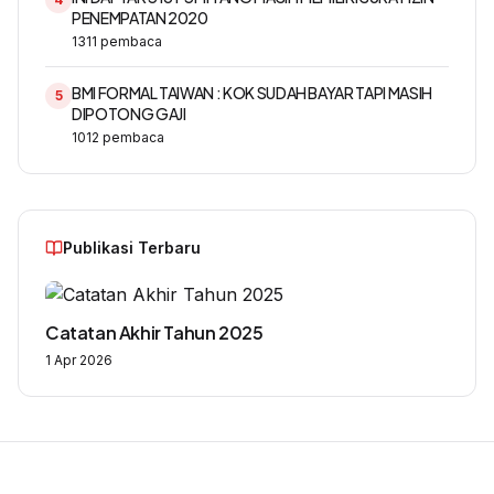
PENEMPATAN 2020
1311
pembaca
BMI FORMAL TAIWAN : KOK SUDAH BAYAR TAPI MASIH
5
DIPOTONG GAJI
1012
pembaca
Publikasi Terbaru
Catatan Akhir Tahun 2025
1 Apr 2026