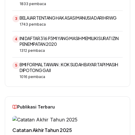
1833
pembaca
BELAJAR TENTANG HAK ASASI MANUSIA DARI HRWG
3
1743
pembaca
INI DAFTAR 316 P3MI YANG MASIH MEMILIKI SURAT IZIN
4
PENEMPATAN 2020
1312
pembaca
BMI FORMAL TAIWAN : KOK SUDAH BAYAR TAPI MASIH
5
DIPOTONG GAJI
1016
pembaca
Publikasi Terbaru
Catatan Akhir Tahun 2025