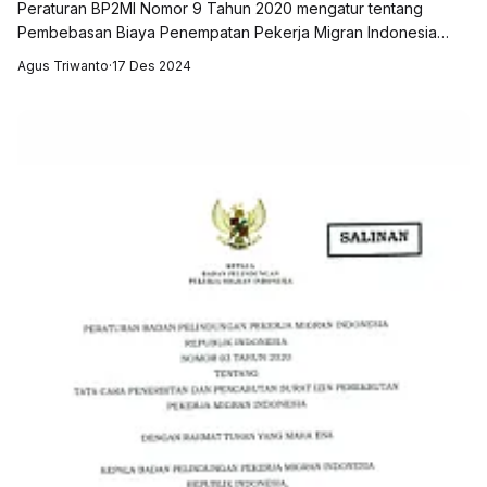
Peraturan BP2MI Nomor 9 Tahun 2020 mengatur tentang
Pembebasan Biaya Penempatan Pekerja Migran Indonesia
(PMI). Peraturan ini bertujuan untuk mengurangi beban biaya
Agus Triwanto
·
17 Des 2024
yang harus ditanggung oleh PMI sel...