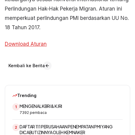
Perlindungan Hak-Hak Pekerja Migran. Aturan ini
memperkuat perlindungan PMI berdasarkan UU No.
18 Tahun 2017.
Download Aturan
Kembali ke Berita
Trending
MENGENAL KBRI & KJRI
1
7392
pembaca
DAFTAR 111 PERUSAHAAN PENEMPATAN PMI YANG
2
DICABUT IZINNYA OLEH KEMNAKER