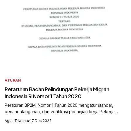
ATURAN
Peraturan Badan Pelindungan Pekerja Migran
Indonesia RI Nomor 1 Tahun 2020
Peraturan BP2MI Nomor 1 Tahun 2020 mengatur standar,
penandatanganan, dan verifikasi perjanjian kerja Pekerja
Migran Indonesia (PMI). Aturan ini bertujuan memastikan
Agus Triwanto
·
17 Des 2024
kejelasan hak dan kewajiban PMI s...