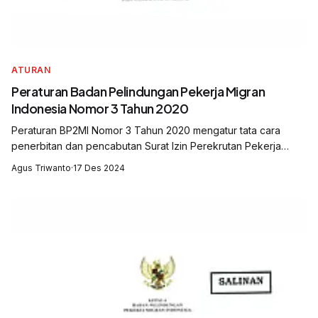
ATURAN
Peraturan Badan Pelindungan Pekerja Migran
Indonesia Nomor 3 Tahun 2020
Peraturan BP2MI Nomor 3 Tahun 2020 mengatur tata cara
penerbitan dan pencabutan Surat Izin Perekrutan Pekerja
Migran Indonesia (SIP2MI). Aturan ini memastikan proses
Agus Triwanto
·
17 Des 2024
perekrutan PMI berjalan sesuai re...