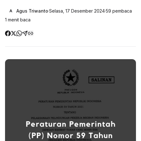
Agus Triwanto
·
Selasa, 17 Desember 2024
·
59
pembaca
A
1
menit baca