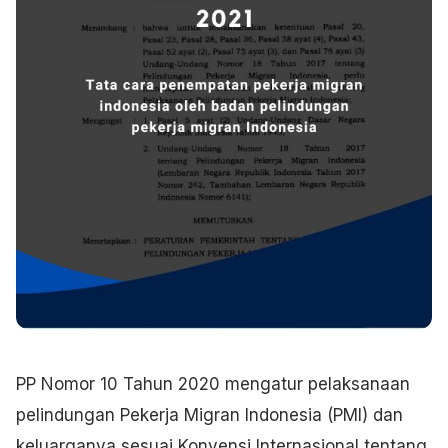
PP Nomor 10 Tahun 2020 mengatur pelaksanaan
pelindungan Pekerja Migran Indonesia (PMI) dan
keluarganya sesuai Konvensi Internasional tentang