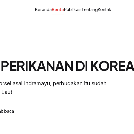
Beranda
Berita
Publikasi
Tentang
Kontak
PERIKANAN DI KOREA
rsel asal Indramayu, perbudakan itu sudah
 Laut
it baca