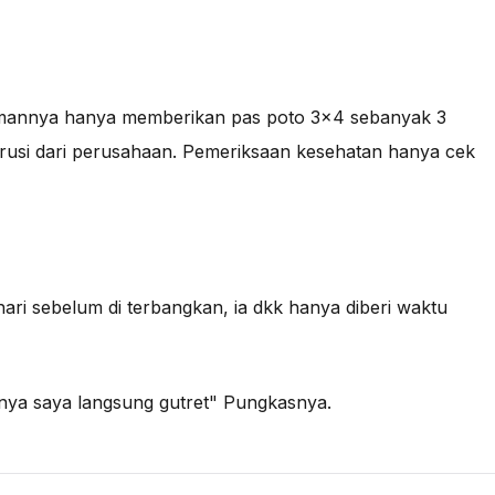
emannya hanya memberikan pas poto 3x4 sebanyak 3
usi dari perusahaan. Pemeriksaan kesehatan hanya cek
hari sebelum di terbangkan, ia dkk hanya diberi waktu
nya saya langsung gutret" Pungkasnya.