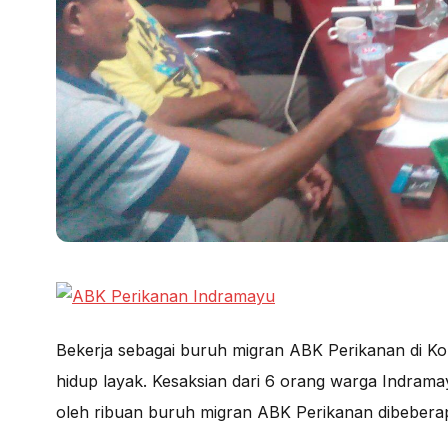
Bekerja sebagai buruh migran ABK Perikanan di Kore
hidup layak. Kesaksian dari 6 orang warga Indram
oleh ribuan buruh migran ABK Perikanan dibebera