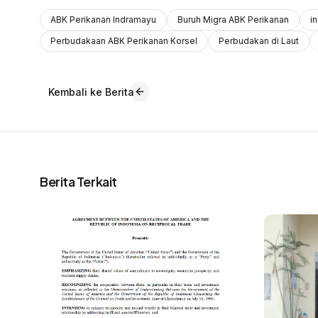
ABK Perikanan Indramayu
Buruh Migra ABK Perikanan
i
Perbudakaan ABK Perikanan Korsel
Perbudakan di Laut
Kembali ke Berita
Berita Terkait