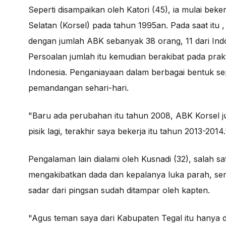
Seperti disampaikan oleh Katori (45), ia mulai bek
Selatan (Korsel) pada tahun 1995an. Pada saat itu 
dengan jumlah ABK sebanyak 38 orang, 11 dari Indon
Persoalan jumlah itu kemudian berakibat pada prak
Indonesia. Penganiayaan dalam berbagai bentuk sep
pemandangan sehari-hari.
"Baru ada perubahan itu tahun 2008, ABK Korsel jum
pisik lagi, terakhir saya bekerja itu tahun 2013-20
Pengalaman lain dialami oleh Kusnadi (32), salah 
mengakibatkan dada dan kepalanya luka parah, sem
sadar dari pingsan sudah ditampar oleh kapten.
"Agus teman saya dari Kabupaten Tegal itu hanya di