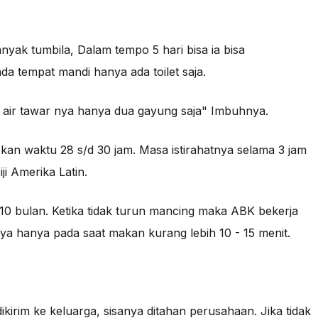
nyak tumbila, Dalam tempo 5 hari bisa ia bisa
ada tempat mandi hanya ada toilet saja.
t, air tawar nya hanya dua gayung saja" Imbuhnya.
skan waktu 28 s/d 30 jam. Masa istirahatnya selama 3 jam
ji Amerika Latin.
 10 bulan. Ketika tidak turun mancing maka ABK bekerja
nya hanya pada saat makan kurang lebih 10 - 15 menit.
dikirim ke keluarga, sisanya ditahan perusahaan. Jika tidak