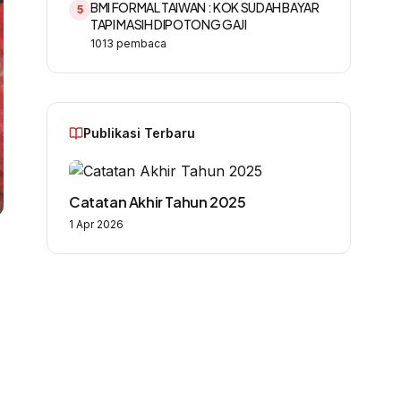
BMI FORMAL TAIWAN : KOK SUDAH BAYAR
5
TAPI MASIH DIPOTONG GAJI
1013
pembaca
Publikasi Terbaru
Catatan Akhir Tahun 2025
1 Apr 2026