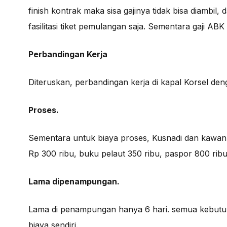
finish kontrak maka sisa gajinya tidak bisa diambil,
fasilitasi tiket pemulangan saja. Sementara gaji A
Perbandingan Kerja
Diteruskan, perbandingan kerja di kapal Korsel deng
Proses.
Sementara untuk biaya proses, Kusnadi dan kawan
Rp 300 ribu, buku pelaut 350 ribu, paspor 800 ribu
Lama dipenampungan.
Lama di penampungan hanya 6 hari. semua kebut
biaya sendiri.