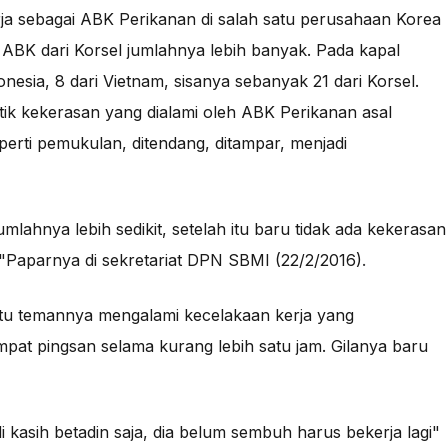
erja sebagai ABK Perikanan di salah satu perusahaan Korea
, ABK dari Korsel jumlahnya lebih banyak. Pada kapal
esia, 8 dari Vietnam, sisanya sebanyak 21 dari Korsel.
tik kekerasan yang dialami oleh ABK Perikanan asal
erti pemukulan, ditendang, ditampar, menjadi
lahnya lebih sedikit, setelah itu baru tidak ada kekerasan
14."Paparnya di sekretariat DPN SBMI (22/2/2016)
.
satu temannya mengalami kecelakaan kerja yang
pat pingsan selama kurang lebih satu jam. Gilanya baru
 kasih betadin saja, dia belum sembuh harus bekerja lagi"