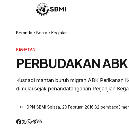
Beranda
Berita
Kegiatan
KEGIATAN
PERBUDAKAN ABK 
Kusnadi mantan buruh migran ABK Perikanan Ko
dimulai sejak penandatanganan Perjanjian Kerja
DPN SBMI
·
Selasa, 23 Februari 2016
·
82
pembaca
3
men
D