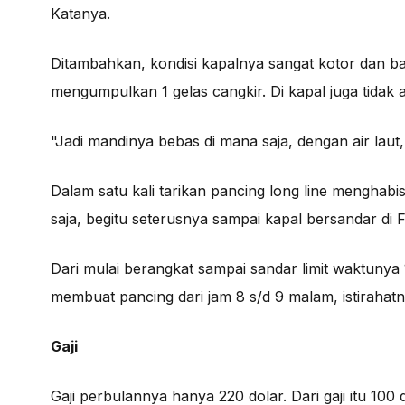
Katanya.
Ditambahkan, kondisi kapalnya sangat kotor dan ba
mengumpulkan 1 gelas cangkir. Di kapal juga tidak 
"Jadi mandinya bebas di mana saja, dengan air lau
Dalam satu kali tarikan pancing long line menghabi
saja, begitu seterusnya sampai kapal bersandar di Fi
Dari mulai berangkat sampai sandar limit waktunya
membuat pancing dari jam 8 s/d 9 malam, istirahat
Gaji
Gaji perbulannya hanya 220 dolar. Dari gaji itu 100 