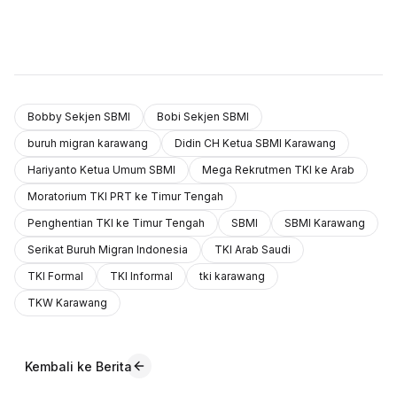
Bobby Sekjen SBMI
Bobi Sekjen SBMI
buruh migran karawang
Didin CH Ketua SBMI Karawang
Hariyanto Ketua Umum SBMI
Mega Rekrutmen TKI ke Arab
Moratorium TKI PRT ke Timur Tengah
Penghentian TKI ke Timur Tengah
SBMI
SBMI Karawang
Serikat Buruh Migran Indonesia
TKI Arab Saudi
TKI Formal
TKI Informal
tki karawang
TKW Karawang
Kembali ke Berita