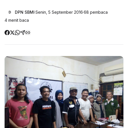
DPN SBMI
·
Senin, 5 September 2016
·
68
pembaca
D
4
menit baca