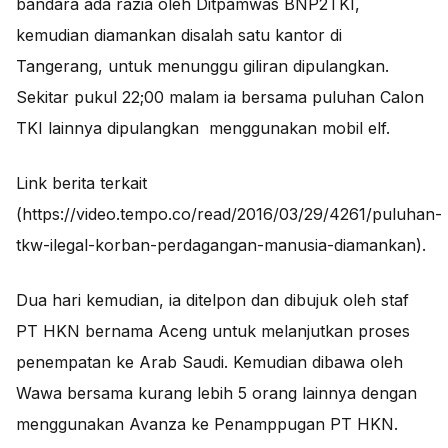
bandara ada razia oleh Ditpamwas BNP2TKI,
kemudian diamankan disalah satu kantor di
Tangerang, untuk menunggu giliran dipulangkan.
Sekitar pukul 22;00 malam ia bersama puluhan Calon
TKI lainnya dipulangkan menggunakan mobil elf.
Link berita terkait
(https://video.tempo.co/read/2016/03/29/4261/puluhan-
tkw-ilegal-korban-perdagangan-manusia-diamankan).
Dua hari kemudian, ia ditelpon dan dibujuk oleh staf
PT HKN bernama Aceng untuk melanjutkan proses
penempatan ke Arab Saudi. Kemudian dibawa oleh
Wawa bersama kurang lebih 5 orang lainnya dengan
menggunakan Avanza ke Penamppugan PT HKN.