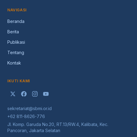
NAVIGASI
Beranda
Berita
Publikasi
Tentang
Kontak
IKUTI KAMI
sekretariat@sbmi.or.id
+62 811-8626-776
Jl. Komp. Garuda No.20, RT.13/RW.4, Kalibata, Kec.
Pancoran, Jakarta Selatan