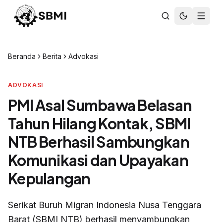
Beranda
Berita
Advokasi
ADVOKASI
PMI Asal Sumbawa Belasan
Tahun Hilang Kontak, SBMI
NTB Berhasil Sambungkan
Komunikasi dan Upayakan
Kepulangan
Serikat Buruh Migran Indonesia Nusa Tenggara
Barat (SBMI NTB) berhasil menyambungkan