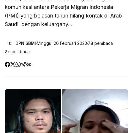
komunikasi antara Pekerja Migran Indonesia
(PMI) yang belasan tahun hilang kontak di Arab
Saudi dengan keluargany...
DPN SBMI
·
Minggu, 26 Februari 2023
·
78
pembaca
D
2
menit baca