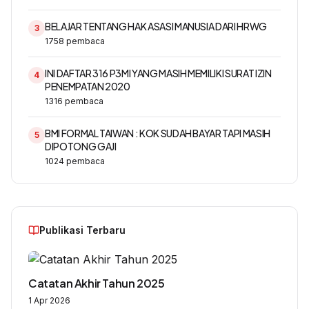
BELAJAR TENTANG HAK ASASI MANUSIA DARI HRWG
3
1758
pembaca
INI DAFTAR 316 P3MI YANG MASIH MEMILIKI SURAT IZIN
4
PENEMPATAN 2020
1316
pembaca
BMI FORMAL TAIWAN : KOK SUDAH BAYAR TAPI MASIH
5
DIPOTONG GAJI
1024
pembaca
Publikasi Terbaru
Catatan Akhir Tahun 2025
1 Apr 2026