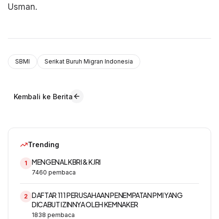
Usman.
SBMI
Serikat Buruh Migran Indonesia
Kembali ke Berita
Trending
MENGENAL KBRI & KJRI
1
7460
pembaca
DAFTAR 111 PERUSAHAAN PENEMPATAN PMI YANG
2
DICABUT IZINNYA OLEH KEMNAKER
1838
pembaca