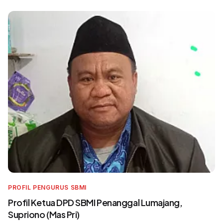
PROFIL PENGURUS SBMI
Profil Ketua DPD SBMI Penanggal Lumajang,
Supriono (Mas Pri)