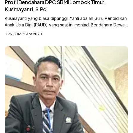
Profil Bendahara DPC SBMI Lombok Timur,
Kusmayanti, S.Pd
Kusmayanti yang biasa dipanggil Yanti adalah Guru Pendidikan
Anak Usia Dini (PAUD) yang saat ini menjadi Bendahara Dewan
Pimpinan Cabang Serikat Buruh Migran Indonesia (DPC SBMI)
DPN SBMI
·
2 Apr 2023
Kabupaten Lombok Tim...