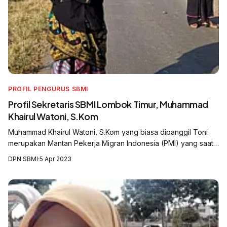
PROFIL PENGURUS SBMI
Profil Sekretaris SBMI Lombok Timur, Muhammad
Khairul Watoni, S.Kom
Muhammad Khairul Watoni, S.Kom yang biasa dipanggil Toni
merupakan Mantan Pekerja Migran Indonesia (PMI) yang saat
ini menjadi Sekretaris Dewan Pimpinan Cabang Serikat Buruh
DPN SBMI
·
5 Apr 2023
Migran Indonesia (DPC SBM...