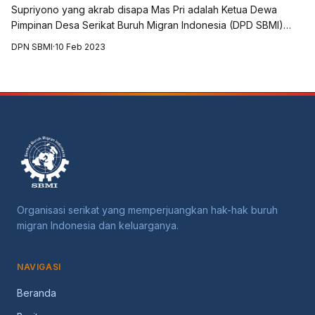
Supriyono yang akrab disapa Mas Pri adalah Ketua Dewa
Pimpinan Desa Serikat Buruh Migran Indonesia (DPD SBMI)
Desa Penanggal, Kecamatan Candipuro, Kabupaten Lumajang
DPN SBMI
·
10 Feb 2023
masa bakti 13 Januari 2022 - 13 J...
Organisasi serikat yang memperjuangkan hak-hak buruh
migran Indonesia dan keluarganya.
NAVIGASI
Beranda