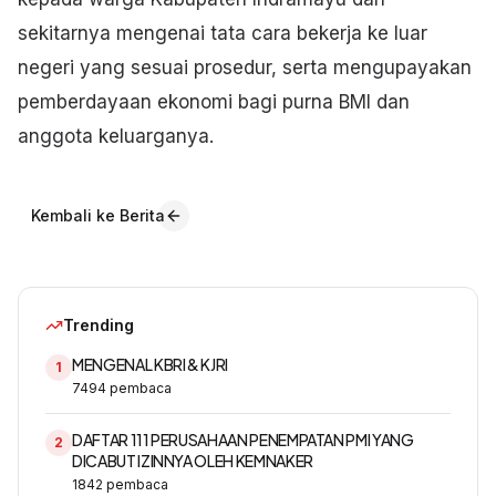
sekitarnya mengenai tata cara bekerja ke luar
negeri yang sesuai prosedur, serta mengupayakan
pemberdayaan ekonomi bagi purna BMI dan
anggota keluarganya.
Kembali ke Berita
Trending
MENGENAL KBRI & KJRI
1
7494
pembaca
DAFTAR 111 PERUSAHAAN PENEMPATAN PMI YANG
2
DICABUT IZINNYA OLEH KEMNAKER
1842
pembaca