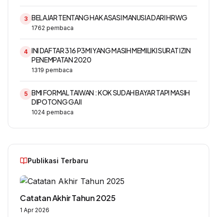
BELAJAR TENTANG HAK ASASI MANUSIA DARI HRWG
3
1762
pembaca
INI DAFTAR 316 P3MI YANG MASIH MEMILIKI SURAT IZIN
4
PENEMPATAN 2020
1319
pembaca
BMI FORMAL TAIWAN : KOK SUDAH BAYAR TAPI MASIH
5
DIPOTONG GAJI
1024
pembaca
Publikasi Terbaru
Catatan Akhir Tahun 2025
1 Apr 2026