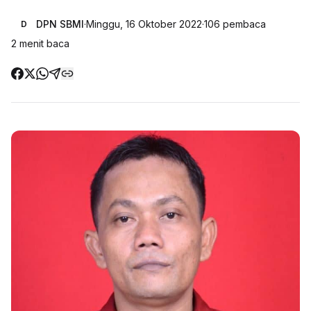
DPN SBMI
·
Minggu, 16 Oktober 2022
·
106
pembaca
D
2
menit baca