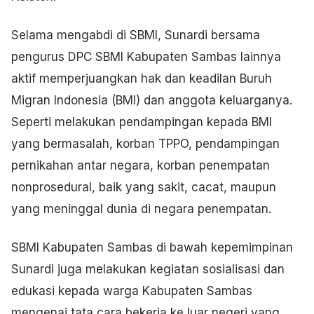
Selama mengabdi di SBMI, Sunardi bersama
pengurus DPC SBMI Kabupaten Sambas lainnya
aktif memperjuangkan hak dan keadilan Buruh
Migran Indonesia (BMI) dan anggota keluarganya.
Seperti melakukan pendampingan kepada BMI
yang bermasalah, korban TPPO, pendampingan
pernikahan antar negara, korban penempatan
nonprosedural, baik yang sakit, cacat, maupun
yang meninggal dunia di negara penempatan.
SBMI Kabupaten Sambas di bawah kepemimpinan
Sunardi juga melakukan kegiatan sosialisasi dan
edukasi kepada warga Kabupaten Sambas
mengenai tata cara bekerja ke luar negeri yang