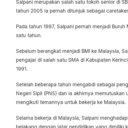
Salpani merupakan salah satu tokoh senior di 
tahun 2005 ia pernah ditunjuk sebagai caretake
Pada tahun 1997, Salpani pernah menjadi Buruh M
satu tahun.
Sebelum berangkat menjadi BMI ke Malaysia, Sa
pengajar di salah satu SMA di Kabupaten Kerinci
1991.
Setelah beberapa tahun mengabdi sebagai penga
Negeri Sipil (PNS) dan ia akhirnya memutuskan 
mengikuti temannya untuk bekerja ke Malaysia.
Selama bekerja di Malaysia, Salpani menghadapi
belakang dengan latar pendidikan yang dimiliki 