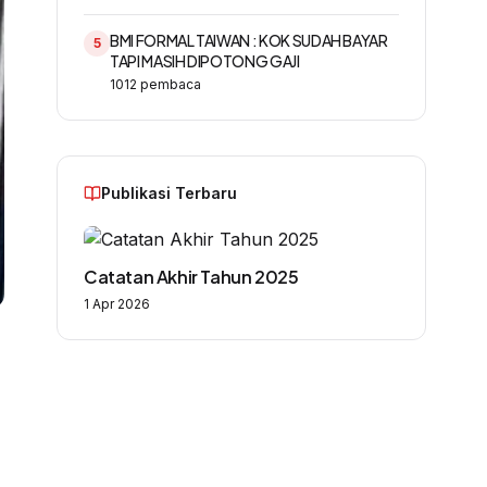
BMI FORMAL TAIWAN : KOK SUDAH BAYAR
5
TAPI MASIH DIPOTONG GAJI
1012
pembaca
Publikasi Terbaru
Catatan Akhir Tahun 2025
1 Apr 2026