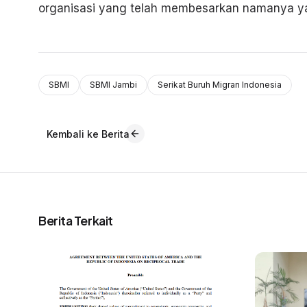
organisasi yang telah membesarkan namanya yait
SBMI
SBMI Jambi
Serikat Buruh Migran Indonesia
Kembali ke Berita
Berita Terkait