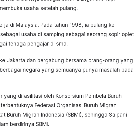
 membuka usaha setelah pulang.
rja di Malaysia. Pada tahun 1998, ia pulang ke
sebagai usaha di samping sebagai seorang sopir oplet
gai tenaga pengajar di sma.
a ke Jakarta dan bergabung bersama orang-orang yang
i berbagai negara yang semuanya punya masalah pada
n yang difasilitasi oleh Konsorsium Pembela Buruh
erbentuknya Federasi Organisasi Buruh Migran
kat Buruh Migran Indonesia (SBMI), sehingga Salpani
alam berdirinya SBMI.