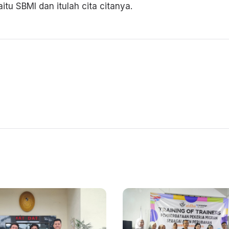
u SBMI dan itulah cita citanya.