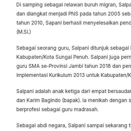
Di samping sebagai relawan buruh migran, Salpa
dan diangkat menjadi PNS pada tahun 2005 seba
tahun 2010, Sapani berhasil menyelesaikan pend
(M.Si.)
Sebagai seorang guru, Salpani ditunjuk sebaga
Kabupaten/Kota Sungai Penuh. Salpani juga perna
guru SMA se-Provinsi Jambi tahun 2018 dan pern
implementasi Kurikulum 2013 untuk Kabupaten/K
Salpani adalah anak ketiga dari empat bersauda
dan Karim Bagindo (bapak). Ia menikah dengan
berprofesi sebagai guru madrasah.
Sebagai abdi negara, Salpani sampai sekarang t