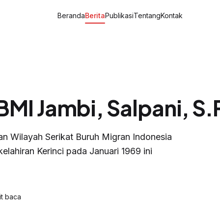
Beranda
Berita
Publikasi
Tentang
Kontak
BMI Jambi, Salpani, S.
an Wilayah Serikat Buruh Migran Indonesia
lahiran Kerinci pada Januari 1969 ini
t baca