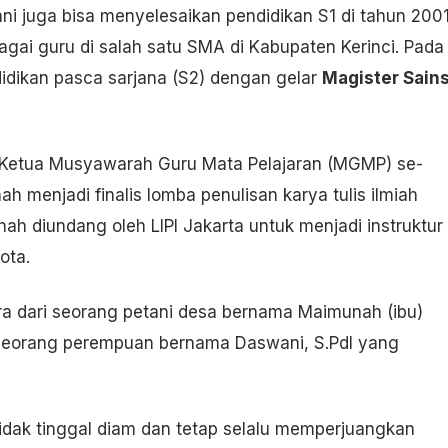
ni juga bisa menyelesaikan pendidikan S1 di tahun 200
gai guru di salah satu SMA di Kabupaten Kerinci. Pada
idikan pasca sarjana (S2) dengan gelar
Magister Sain
i Ketua Musyawarah Guru Mata Pelajaran (MGMP) se-
h menjadi finalis lomba penulisan karya tulis ilmiah
ah diundang oleh LIPI Jakarta untuk menjadi instruktur
ota.
ra dari seorang petani desa bernama Maimunah (ibu)
 seorang perempuan bernama Daswani, S.PdI yang
idak tinggal diam dan tetap selalu memperjuangkan