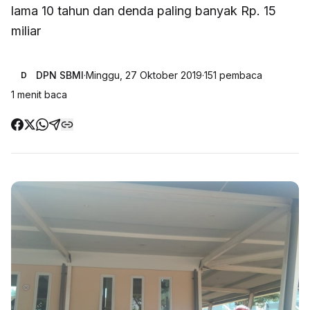
lama 10 tahun dan denda paling banyak Rp. 15
miliar
DPN SBMI
·
Minggu, 27 Oktober 2019
·
151
pembaca
D
1
menit baca