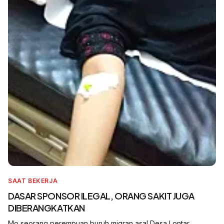
SAAT BEKERJA
DASAR SPONSOR ILEGAL, ORANG SAKIT JUGA
DIBERANGKATKAN
Mo seorang perempuan buruh migran asal Desa Lontar