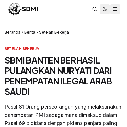
Beranda
Berita
Setelah Bekerja
SETELAH BEKERJA
SBMI BANTEN BERHASIL
PULANGKAN NURYATI DARI
PENEMPATAN ILEGAL ARAB
SAUDI
Pasal 81 Orang perseorangan yang melaksanakan
penempatan PMI sebagaimana dimaksud dalam
Pasal 69 dipidana dengan pidana penjara paling