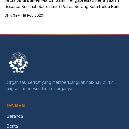
Ketua SBMI Banten Maftuh Salim mengapresiasi kerja Satuan
Reserse Kriminal (Satreskrim) Polres Serang Kota Polda Banten
yang telah menangkap dua orang tersangka pelaku Tindak
DPN SBMI
·
18 Feb 2020
Pidana Perdagangan Orang...
Organisasi serikat yang memperjuangkan hak-hak buruh
migran Indonesia dan keluarganya.
NAVIGASI
Beranda
Berita