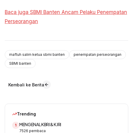
Baca juga SBMI Banten Ancam Pelaku Penempatan
Perseorangan
maftuh salim ketua sbmi banten
penempatan perseorangan
SBMI banten
Kembali ke Berita
Trending
MENGENAL KBRI & KJRI
1
7526
pembaca