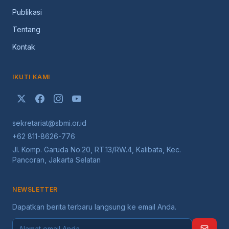
Publikasi
Tentang
Kontak
IKUTI KAMI
sekretariat@sbmi.or.id
+62 811-8626-776
Jl. Komp. Garuda No.20, RT.13/RW.4, Kalibata, Kec.
Pancoran, Jakarta Selatan
NEWSLETTER
Dapatkan berita terbaru langsung ke email Anda.