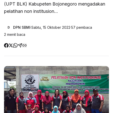
(UPT BLK) Kabupeten Bojonegoro mengadakan
pelatihan non institusion...
DPN SBMI
·
Sabtu, 15 Oktober 2022
·
57
pembaca
D
2
menit baca