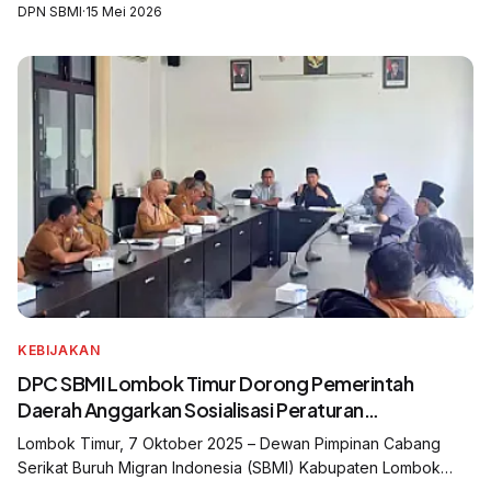
DPN SBMI
·
15 Mei 2026
KEBIJAKAN
DPC SBMI Lombok Timur Dorong Pemerintah
Daerah Anggarkan Sosialisasi Peraturan
Pelindungan Pekerja Migran Indonesia
Lombok Timur, 7 Oktober 2025 – Dewan Pimpinan Cabang
Serikat Buruh Migran Indonesia (SBMI) Kabupaten Lombok