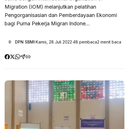
Migration (IOM) melanjutkan pelatihan
Pengorganisasian dan Pemberdayaan Ekonomi
bagi Purna Pekerja Migran Indone...
DPN SBMI
·
Kamis, 28 Juli 2022
·
48
pembaca
2
menit baca
D