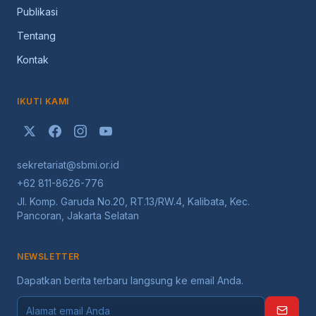
Publikasi
Tentang
Kontak
IKUTI KAMI
sekretariat@sbmi.or.id
+62 811-8626-776
Jl. Komp. Garuda No.20, RT.13/RW.4, Kalibata, Kec.
Pancoran, Jakarta Selatan
NEWSLETTER
Dapatkan berita terbaru langsung ke email Anda.