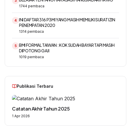
3
1744
pembaca
INI DAFTAR 316 P3MI YANG MASIH MEMILIKI SURAT IZIN
4
PENEMPATAN 2020
1314
pembaca
BMI FORMAL TAIWAN : KOK SUDAH BAYAR TAPI MASIH
5
DIPOTONG GAJI
1019
pembaca
Publikasi Terbaru
Catatan Akhir Tahun 2025
1 Apr 2026