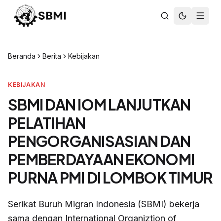
Beranda
Berita
Kebijakan
KEBIJAKAN
SBMI DAN IOM LANJUTKAN
PELATIHAN
PENGORGANISASIAN DAN
PEMBERDAYAAN EKONOMI
PURNA PMI DI LOMBOK TIMUR
Serikat Buruh Migran Indonesia (SBMI) bekerja
sama dengan International Organiztion of