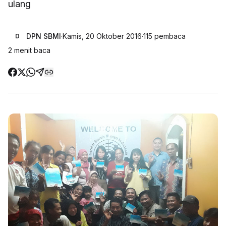
ulang
DPN SBMI
·
Kamis, 20 Oktober 2016
·
115
pembaca
D
2
menit baca