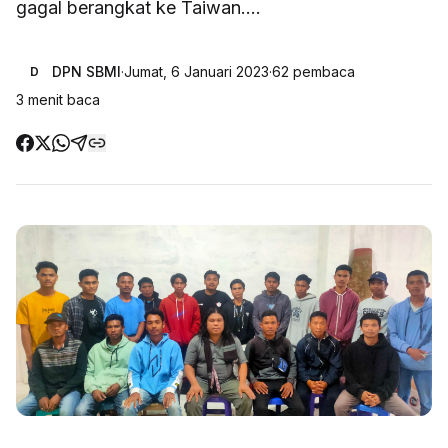
gagal berangkat ke Taiwan....
DPN SBMI
·
Jumat, 6 Januari 2023
·
62
pembaca
D
3
menit baca