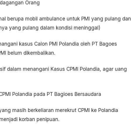
rdagangan Orang
nal berupa mobil ambulance untuk PMI yang pulang dan
snya yang pulang dalam kondisi meninggal)
nangani kasus Calon PMI Polandia oleh PT Bagoes
PMI belum dikembalikan.
nsif dalam menangani Kasus CPMI Polandia, agar uang
PMI Polandia pada PT Bagioes Bersaudara
ang masih berkeliaran merekrut CPMI ke Polandia
enjadi korban penipuan.