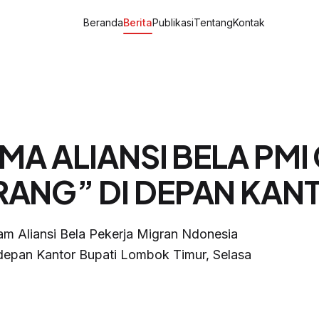
Beranda
Berita
Publikasi
Tentang
Kontak
MA ALIANSI BELA PMI
NG” DI DEPAN KANT
m Aliansi Bela Pekerja Migran Ndonesia
epan Kantor Bupati Lombok Timur, Selasa