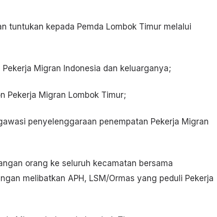
kan tuntukan kepada Pemda Lombok Timur melalui
i Pekerja Migran Indonesia dan keluarganya;
on Pekerja Migran Lombok Timur;
gawasi penyelenggaraan penempatan Pekerja Migran
gangan orang ke seluruh kecamatan bersama
ngan melibatkan APH, LSM/Ormas yang peduli Pekerja