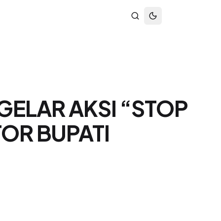
 GELAR AKSI “STOP
OR BUPATI