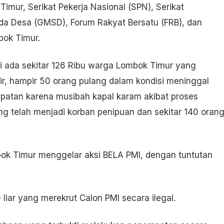
imur, Serikat Pekerja Nasional (SPN), Serikat
da Desa (GMSD), Forum Rakyat Bersatu (FRB), dan
ok Timur.
 ada sekitar 126 Ribu warga Lombok Timur yang
hir, hampir 50 orang pulang dalam kondisi meninggal
patan karena musibah kapal karam akibat proses
ng telah menjadi korban penipuan dan sekitar 140 oran
mbok Timur menggelar aksi BELA PMI, dengan tuntutan
liar yang merekrut Calon PMI secara ilegal.