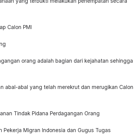
sahaan yang terbukti melakukan penempatan secara
dap Calon PMI
ang
agangan orang adalah bagian dari kejahatan sehingga
an abal-abal yang telah merekrut dan merugikan Calon
anan Tindak Pidana Perdagangan Orang
n Pekerja Migran Indonesia dan Gugus Tugas