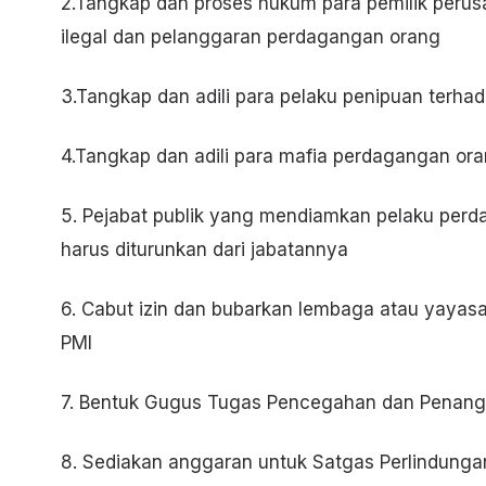
2.Tangkap dan proses hukum para pemilik peru
ilegal dan pelanggaran perdagangan orang
3.Tangkap dan adili para pelaku penipuan terha
4.Tangkap dan adili para mafia perdagangan or
5. Pejabat publik yang mendiamkan pelaku perd
harus diturunkan dari jabatannya
6. Cabut izin dan bubarkan lembaga atau yayas
PMI
7. Bentuk Gugus Tugas Pencegahan dan Penang
8. Sediakan anggaran untuk Satgas Perlindunga