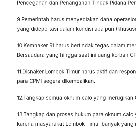
Pencegahan dan Penanganan Tindak Pidana Pe
9.Pemerintah harus menyediakan dana operasio
yang dideportasi dalam kondisi apa pun (khusu
10.Kemnaker RI harus bertindak tegas dalam me
Bersaudara yang hingga saat ini uang korban C
11.Disnaker Lombok Timur harus aktif dan respo
para CPMI segera dikembalikan.
12.Tangkap semua oknum calo yang merugikan C
13.Tangkap dan proses hukum para oknum calo y
karena masyarakat Lombok Timur banyak yang m