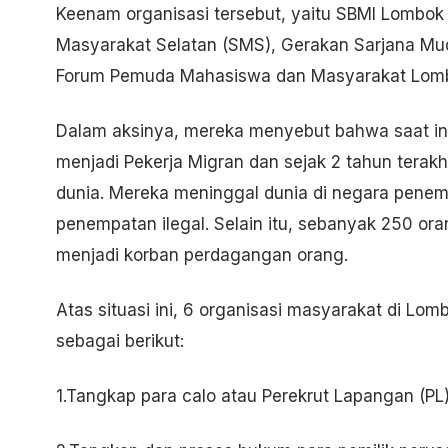
Keenam organisasi tersebut, yaitu SBMI Lombok T
Masyarakat Selatan (SMS), Gerakan Sarjana Mu
Forum Pemuda Mahasiswa dan Masyarakat Lomb
Dalam aksinya, mereka menyebut bahwa saat ini
menjadi Pekerja Migran dan sejak 2 tahun terak
dunia. Mereka meninggal dunia di negara penem
penempatan ilegal. Selain itu, sebanyak 250 ora
menjadi korban perdagangan orang.
Atas situasi ini, 6 organisasi masyarakat di Lo
sebagai berikut:
1.Tangkap para calo atau Perekrut Lapangan (PL) 