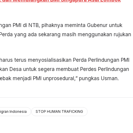
dungan PMI di NTB, pihaknya meminta Gubenur untuk
a Perda yang ada sekarang masih menggunakan rujukan
harus terus menyosialisasikan Perda Perlindungan PMI
kan Desa untuk segera membuat Perdes Perlindungan
jebak menjadi PMI unprosedural,” pungkas Usman.
igran Indonesia
STOP HUMAN TRAFICKING