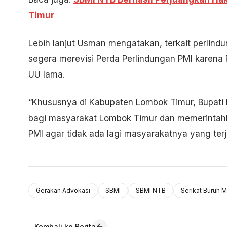
Timur
Lebih lanjut Usman mengatakan, terkait perlin
segera merevisi Perda Perlindungan PMI karen
UU lama.
“Khususnya di Kabupaten Lombok Timur, Bupati 
bagi masyarakat Lombok Timur dan memerintah
PMI agar tidak ada lagi masyarakatnya yang ter
Gerakan Advokasi
SBMI
SBMI NTB
Serikat Buruh M
Kembali ke Berita