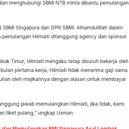
mudian menghubungi SBMI NTB minta dibantu pemulangan
 SBMI Singapura dan DPN SBMI. Alhamdulillah dalam
ya pemulangan Hilmiati ditanggung agency dan sponsor
ok Timur, Hilmiati mengaku tetap disuruh bekerja oleh
bulan pertama kerja, Hilmiati tidak menerima gaji sama
uruhan oleh majikannya dengan alasan untuk membayar
nggung jawab memulangkan Hilmiati, jika tidak, kami
n tiket pulang,” ungkap Usman.
k dan Memulangkan BMI Singapura Asal Lombok