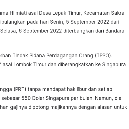
ma Hilmiati asal Desa Lepak Timur, Kecamatan Sakra
ipulangkan pada hari Senin, 5 September 2022 dari
 Selasa, 6 September 2022 diterbangkan dari Bandara
korban Tindak Pidana Perdagangan Orang (TPPO).
al Y asal Lombok Timur dan diberangkatkan ke Singapura
ngga (PRT) tanpa mendapat hak libur dan setiap
ji sebesar 550 Dolar Singapura per bulan. Namun, dia
uhan gajinya dipotong majikannya dengan alasan untuk