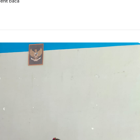
enit baca