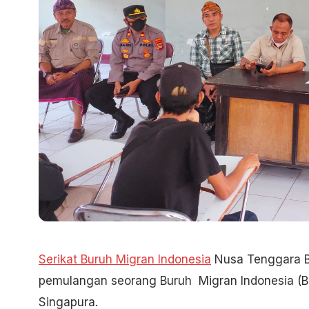
Serikat Buruh Migran Indonesia
Nusa Tenggara B
pemulangan seorang Buruh Migran Indonesia (B
Singapura.