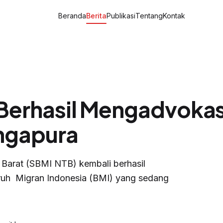
Beranda
Berita
Publikasi
Tentang
Kontak
Berhasil Mengadvoka
ingapura
 Barat (SBMI NTB) kembali berhasil
uh Migran Indonesia (BMI) yang sedang