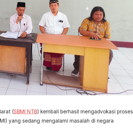
arat (
SBMI NTB
) kembali berhasil mengadvokasi proses
MI) yang sedang mengalami masalah di negara