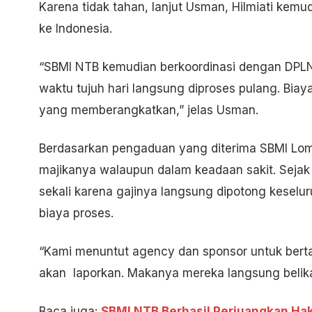
Karena tidak tahan, lanjut Usman, Hilmiati ke
ke Indonesia.
“SBMI NTB kemudian berkoordinasi dengan DPLN
waktu tujuh hari langsung diproses pulang. Bia
yang memberangkatkan,” jelas Usman.
Berdasarkan pengaduan yang diterima SBMI Lomb
majikanya walaupun dalam keadaan sakit. Sejak 
sekali karena gajinya langsung dipotong kesel
biaya proses.
“Kami menuntut agency dan sponsor untuk berta
akan laporkan. Makanya mereka langsung belika
Baca juga:
SBMI NTB Berhasil Perjuangkan Ha