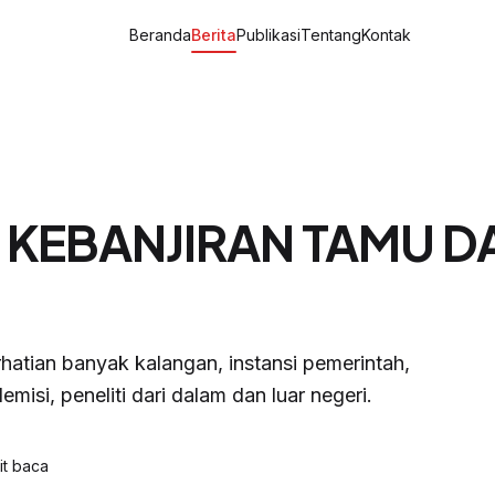
Beranda
Berita
Publikasi
Tentang
Kontak
EBANJIRAN TAMU DA
atian banyak kalangan, instansi pemerintah,
misi, peneliti dari dalam dan luar negeri.
t baca