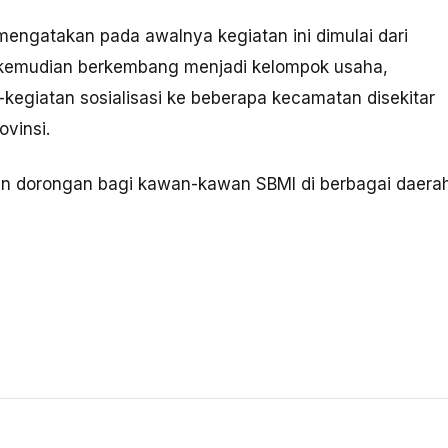
ngatakan pada awalnya kegiatan ini dimulai dari
gga kemudian berkembang menjadi kelompok usaha,
n-kegiatan sosialisasi ke beberapa kecamatan disekitar
vinsi.
i dan dorongan bagi kawan-kawan SBMI di berbagai daera