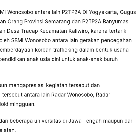
SBMI Wonosobo antara lain P2TP2A DI Yogyakarta, Gugus
an Orang Provinsi Semarang dan P2TP2A Banyumas.
n Desa Tracap Kecamatan Kaliwiro, karena tertarik
 oleh SBMI Wonosobo antara lain gerakan pencegahan
 pemberdayaan korban trafficking dalam bentuk usaha
endidikan anak usia dini untuk anak-anak buruh
un mengapresiasi kegiatan tersebut dan
 tersebut antara lain Radar Wonosobo, Radar
loid mingguan.
 dari beberapa universitas di Jawa Tengah maupun dari
elatan.