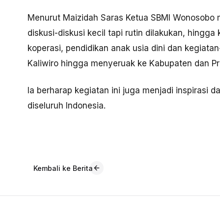
Menurut Maizidah Saras Ketua SBMI Wonosobo me
diskusi-diskusi kecil tapi rutin dilakukan, hin
koperasi, pendidikan anak usia dini dan kegiata
Kaliwiro hingga menyeruak ke Kabupaten dan Pro
Ia berharap kegiatan ini juga menjadi inspiras
diseluruh Indonesia.
Kembali ke Berita