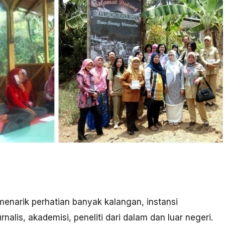
narik perhatian banyak kalangan, instansi
alis, akademisi, peneliti dari dalam dan luar negeri.