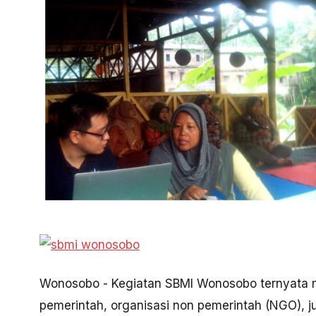
Wonosobo - Kegiatan SBMI Wonosobo ternyata me
pemerintah, organisasi non pemerintah (NGO), jurn