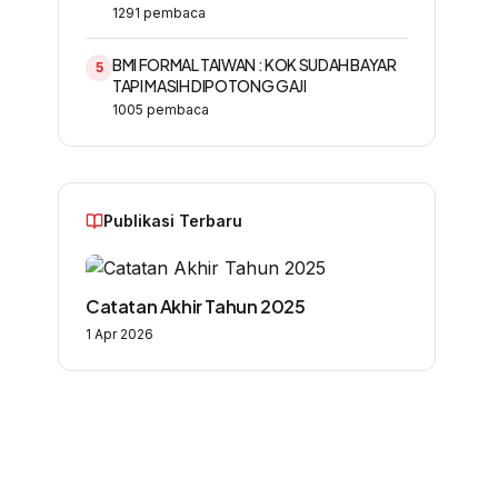
1291
pembaca
BMI FORMAL TAIWAN : KOK SUDAH BAYAR
5
TAPI MASIH DIPOTONG GAJI
1005
pembaca
Publikasi Terbaru
Catatan Akhir Tahun 2025
1 Apr 2026