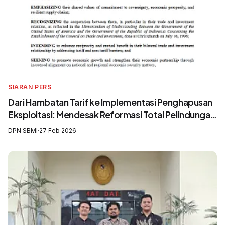
SIARAN PERS
Dari Hambatan Tarif ke Implementasi Penghapusan
Eksploitasi: Mendesak Reformasi Total Pelindungan
Awak Kapal Perikanan
DPN SBMI
·
27 Feb 2026