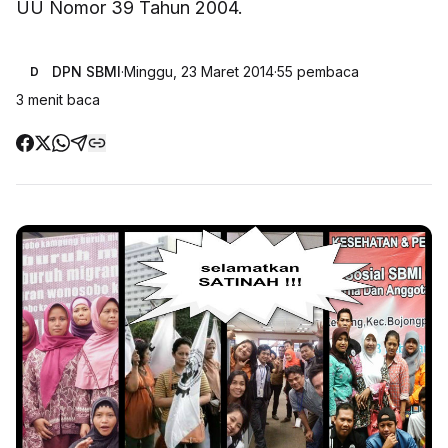
UU Nomor 39 Tahun 2004.
DPN SBMI
·
Minggu, 23 Maret 2014
·
55
pembaca
D
3
menit baca