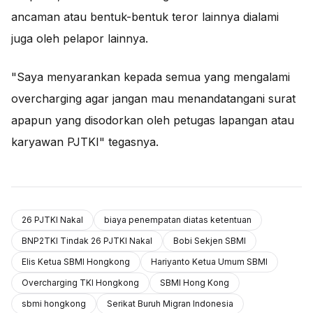
ancaman atau bentuk-bentuk teror lainnya dialami
juga oleh pelapor lainnya.
"Saya menyarankan kepada semua yang mengalami
overcharging agar jangan mau menandatangani surat
apapun yang disodorkan oleh petugas lapangan atau
karyawan PJTKI" tegasnya.
26 PJTKI Nakal
biaya penempatan diatas ketentuan
BNP2TKI Tindak 26 PJTKI Nakal
Bobi Sekjen SBMI
Elis Ketua SBMI Hongkong
Hariyanto Ketua Umum SBMI
Overcharging TKI Hongkong
SBMI Hong Kong
sbmi hongkong
Serikat Buruh Migran Indonesia