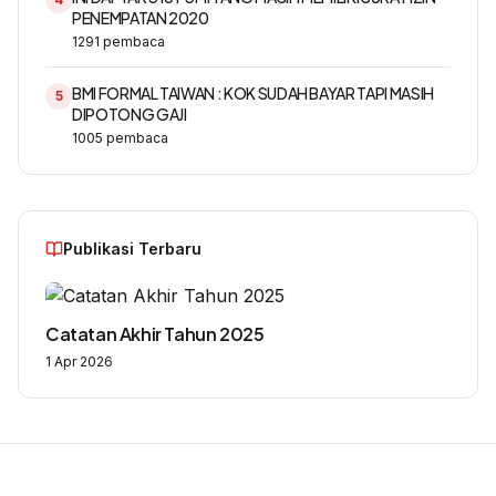
PENEMPATAN 2020
1291
pembaca
BMI FORMAL TAIWAN : KOK SUDAH BAYAR TAPI MASIH
5
DIPOTONG GAJI
1005
pembaca
Publikasi Terbaru
Catatan Akhir Tahun 2025
1 Apr 2026