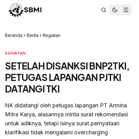
Beranda
Berita
Kegiatan
KEGIATAN
SETELAH DISANKSI BNP2TKI,
PETUGAS LAPANGAN PJTKI
DATANGI TKI
NK didatangi oleh petugas lapangan PT Armina
Mitra Karya, alasannya minta surat rekomendasi
untuk adiknya, tetapi isinya surat pernyataan
klarifikasi tidak mengalami overcharging