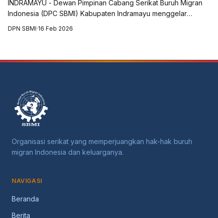
INDRAMAYU - Dewan Pimpinan Cabang Serikat Buruh Migran
Indonesia (DPC SBMI) Kabupaten Indramayu menggelar
Musyawarah Cabang (Muscab) yang digelar di Aula Balai Desa
DPN SBMI
·
16 Feb 2026
Krasak, Kecamatan Jatibarang, Kabu...
Organisasi serikat yang memperjuangkan hak-hak buruh
migran Indonesia dan keluarganya.
NAVIGASI
Beranda
Berita