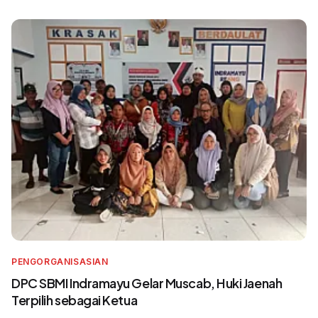
PENGORGANISASIAN
DPC SBMI Indramayu Gelar Muscab, Huki Jaenah
Terpilih sebagai Ketua