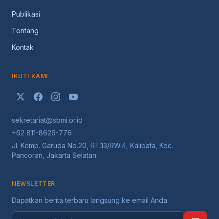
Publikasi
Tentang
Kontak
IKUTI KAMI
sekretariat@sbmi.or.id
+62 811-8626-776
Jl. Komp. Garuda No.20, RT.13/RW.4, Kalibata, Kec.
Pancoran, Jakarta Selatan
NEWSLETTER
Dapatkan berita terbaru langsung ke email Anda.