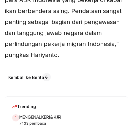
para ABK Indonesia yang bekerja di kapal
ikan berbendera asing. Pendataan sangat
penting sebagai bagian dari pengawasan
dan tanggung jawab negara dalam
perlindungan pekerja migran Indonesia,”
pungkas Hariyanto.
Kembali ke Berita
Trending
MENGENAL KBRI & KJRI
1
7433
pembaca