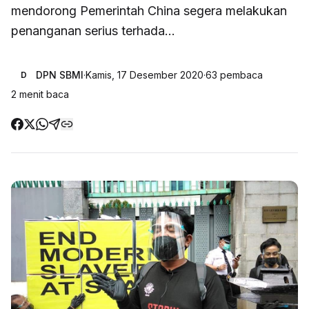
mendorong Pemerintah China segera melakukan
penanganan serius terhada...
DPN SBMI
·
Kamis, 17 Desember 2020
·
63
pembaca
D
2
menit baca