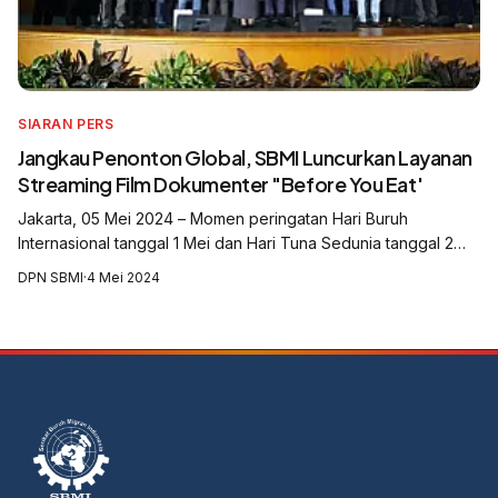
SIARAN PERS
Jangkau Penonton Global, SBMI Luncurkan Layanan
Streaming Film Dokumenter "Before You Eat'
Jakarta, 05 Mei 2024 – Momen peringatan Hari Buruh
Internasional tanggal 1 Mei dan Hari Tuna Sedunia tanggal 2
Mei tahun ini terasa spesial bagi Serikat Buruh Migran
DPN SBMI
·
4 Mei 2024
Indonesia (SBMI), sebab film dok...