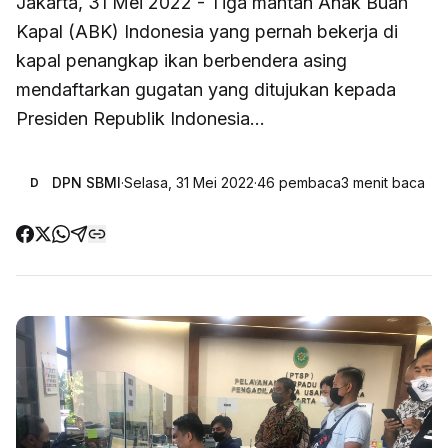
Jakarta, 31 Mei 2022 - Tiga mantan Anak Buah
Kapal (ABK) Indonesia yang pernah bekerja di
kapal penangkap ikan berbendera asing
mendaftarkan gugatan yang ditujukan kepada
Presiden Republik Indonesia...
DPN SBMI
·
Selasa, 31 Mei 2022
·
46
pembaca
3
menit baca
D