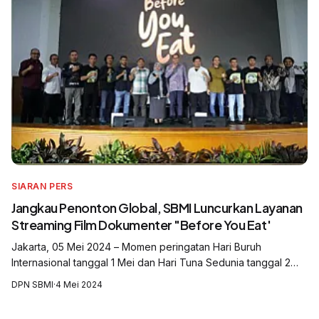
SIARAN PERS
Jangkau Penonton Global, SBMI Luncurkan Layanan
Streaming Film Dokumenter "Before You Eat'
Jakarta, 05 Mei 2024 – Momen peringatan Hari Buruh
Internasional tanggal 1 Mei dan Hari Tuna Sedunia tanggal 2
Mei tahun ini terasa spesial bagi Serikat Buruh Migran
DPN SBMI
·
4 Mei 2024
Indonesia (SBMI), sebab film dok...