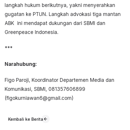
langkah hukum berikutnya, yakni menyerahkan
gugatan ke PTUN. Langkah advokasi tiga mantan
ABK ini mendapat dukungan dari SBMI dan
Greenpeace Indonesia.
***
Narahubung:
Figo Paroji, Koordinator Departemen Media dan
Komunikasi, SBMI, 081357606899
(figokurniawan6@gmail.com)
Kembali ke Berita