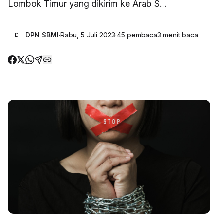
Lombok Timur yang dikirim ke Arab S...
DPN SBMI
·
Rabu, 5 Juli 2023
·
45
pembaca
3
menit baca
D