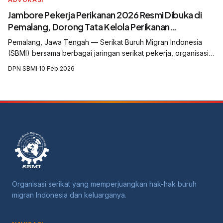
Jambore Pekerja Perikanan 2026 Resmi Dibuka di
Pemalang, Dorong Tata Kelola Perikanan
Berkeadilan dan Pelindungan Pekerja
Pemalang, Jawa Tengah — Serikat Buruh Migran Indonesia
(SBMI) bersama berbagai jaringan serikat pekerja, organisasi
masyarakat sipil, komunitas pesisir, organisasi perempuan,
DPN SBMI
·
10 Feb 2026
pegiat lingkungan, akade...
Organisasi serikat yang memperjuangkan hak-hak buruh
migran Indonesia dan keluarganya.