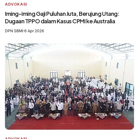
ADVOKASI
Iming-iming Gaji Puluhan Juta, Berujung Utang:
Dugaan TPPO dalam Kasus CPMI ke Australia
DPN SBMI
·
6 Apr 2026
ADVOKASI