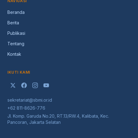
NAVIGASI
Beranda
Berita
Publikasi
Tentang
Kontak
IKUTI KAMI
sekretariat@sbmi.or.id
+62 811-8626-776
Jl. Komp. Garuda No.20, RT.13/RW.4, Kalibata, Kec.
Pancoran, Jakarta Selatan