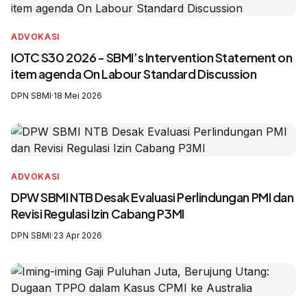
ADVOKASI
IOTC S30 2026 - SBMI’s Intervention Statement on
item agenda On Labour Standard Discussion
DPN SBMI
·
18 Mei 2026
ADVOKASI
DPW SBMI NTB Desak Evaluasi Perlindungan PMI dan
Revisi Regulasi Izin Cabang P3MI
DPN SBMI
·
23 Apr 2026