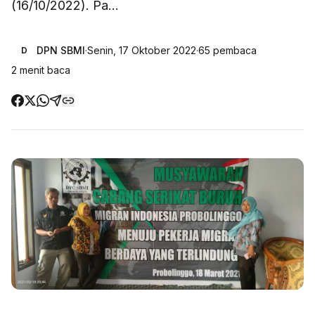
(16/10/2022). Pa...
DPN SBMI
·
Senin, 17 Oktober 2022
·
65
pembaca
D
2
menit baca