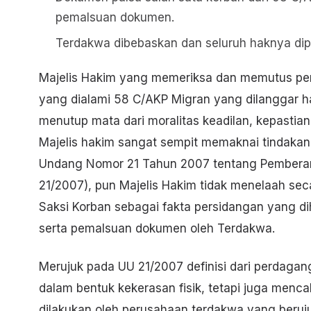
pemalsuan dokumen.
Terdakwa dibebaskan dan seluruh haknya dip
Majelis Hakim yang memeriksa dan memutus perk
yang dialami 58 C/AKP Migran yang dilanggar h
menutup mata dari moralitas keadilan, kepastian
Majelis hakim sangat sempit memaknai tindakan 
Undang Nomor 21 Tahun 2007 tentang Pembera
21/2007), pun Majelis Hakim tidak menelaah se
Saksi Korban sebagai fakta persidangan yang di
serta pemalsuan dokumen oleh Terdakwa.
Merujuk pada UU 21/2007 definisi dari perdaganga
dalam bentuk kekerasan fisik, tetapi juga menca
dilakukan oleh perusahaan terdakwa yang beruj