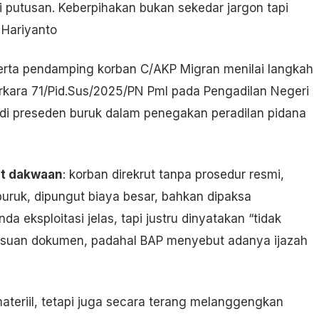
i putusan. Keberpihakan bukan sekedar jargon tapi
 Hariyanto
rta pendamping korban C/AKP Migran menilai langkah
kara 71/Pid.Sus/2025/PN Pml pada Pengadilan Negeri
 preseden buruk dalam penegakan peradilan pidana
at dakwaan
: korban direkrut tanpa prosedur resmi,
buruk, dipungut biaya besar, bahkan dipaksa
 eksploitasi jelas, tapi justru dinyatakan “tidak
malsuan dokumen, padahal BAP menyebut adanya ijazah
ateriil, tetapi juga secara terang melanggengkan