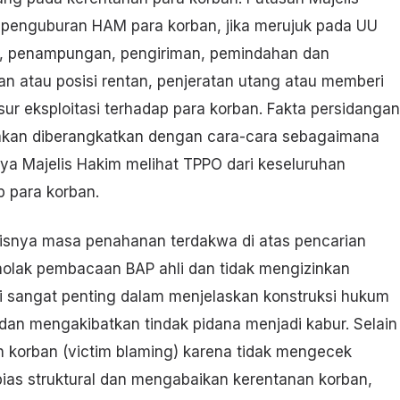
penguburan HAM para korban, jika merujuk pada UU
n, penampungan, pengiriman, pemindahan dan
 atau posisi rentan, penjeratan utang atau memberi
r eksploitasi terhadap para korban. Fakta persidangan
 akan diberangkatkan dengan cara-cara sebagaimana
ya Majelis Hakim melihat TPPO dari keseluruhan
p para korban.
snya masa penahanan terdakwa di atas pencarian
nolak pembacaan BAP ahli dan tidak mengizinkan
i sangat penting dalam menjelaskan konstruksi hukum
an mengakibatkan tindak pidana menjadi kabur. Selain
n korban (victim blaming) karena tidak mengecek
bias struktural dan mengabaikan kerentanan korban,