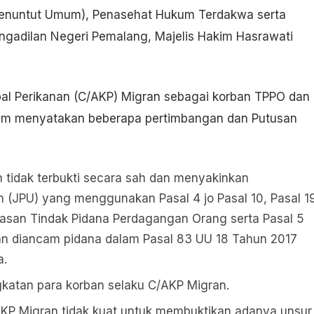
 Penuntut Umum), Penasehat Hukum Terdakwa serta
engadilan Negeri Pemalang, Majelis Hakim Hasrawati
pal Perikanan (C/AKP) Migran sebagai korban TPPO dan
im menyatakan beberapa pertimbangan dan Putusan
n tidak terbukti secara sah dan menyakinkan
JPU) yang menggunakan Pasal 4 jo Pasal 10, Pasal 1
san Tindak Pidana Perdagangan Orang serta Pasal 5
dan diancam pidana dalam Pasal 83 UU 18 Tahun 2017
a.
katan para korban selaku C/AKP Migran.
AKP Migran tidak kuat untuk membuktikan adanya unsur