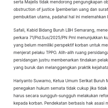
serta Majelis tidak mendorong pengungkapan obst
obstruction of justice (pemberian uang dan sura
pembuktian utama, padahal hal ini melemahkan 
Safali, Kabid Bidang Buruh LBH Semarang, men
perkara 71/Pid.Sus/2025/PN Pml menunjukkan ku
yang belum memiliki perspektif korban untuk me
menjerat pelaku TPPO. Alih-alih ruang persida
persidangan justru membenarkan tindakan pela
yang buruk dan melanggengkan praktik kejahata
Hariyanto Suwarno, Ketua Umum Serikat Buruh 
penegakan hukum semata tidak cukup jika tidak
harus secara sungguh-sungguh melakukan reform
kepada korban. Pendekatan berbasis hak asasi 