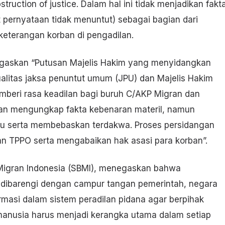
ruction of justice. Dalam hal ini tidak menjadikan fakt
t pernyataan tidak menuntut) sebagai bagian dari
keterangan korban di pengadilan.
egaskan “Putusan Majelis Hakim yang menyidangkan
alitas jaksa penuntut umum (JPU) dan Majelis Hakim
mberi rasa keadilan bagi buruh C/AKP Migran dan
ngan mengungkap fakta kebenaran materil, namun
ku serta membebaskan terdakwa. Proses persidangan
n TPPO serta mengabaikan hak asasi para korban”.
Migran Indonesia (SBMI), menegaskan bahwa
 dibarengi dengan campur tangan pemerintah, negara
asi dalam sistem peradilan pidana agar berpihak
manusia harus menjadi kerangka utama dalam setiap