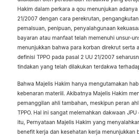
Hakim dalam perkara a qou menunjukan adanya 
21/2007 dengan cara perekrutan, pengangkuta
pemalsuan, penipuan, penyalahgunaan kekuasaan
bayaran atau manfaat telah memenuhi unsur-unsu
menunjukkan bahwa para korban direkrut serta
definisi TPPO pada pasal 2 UU 21/2007 seharusn
tindakan yang telah dilakukan terdakwa terhada
Bahwa Majelis Hakim hanya mengutamakan habi
kebenaran materiil. Akibatnya Majelis Hakim me
pemanggilan ahli tambahan, meskipun peran ahl
TPPO. Hal ini sangat melemahkan dakwaan JPU d
itu, Pernyataan Majelis Hakim yang menyalahka
benefit kerja dan kesehatan kerja menunjukkan 