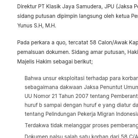
Direktur PT Klasik Jaya Samudera, JPU (Jaksa
sidang putusan dipimpin langsung oleh ketua P
Yunus S.H, M.H.
Pada perkara a quo, tercatat 58 Calon/Awak Ka
pemalsuan dokumen. Sidang amar putusan, Hak
Majelis Hakim sebagai berikut;
Bahwa unsur eksploitasi terhadap para korba
sebagaimana dakwaan Jaksa Penuntut Umum (
UU Nomor 21 Tahun 2007 tentang Pemberanta
huruf b sampai dengan huruf e yang diatur 
tentang Pelindungan Pekerja Migran Indonesi
Terdakwa tidak melanggar proses pemberang
Dokumen palsu salah satu korban dari 58 C/