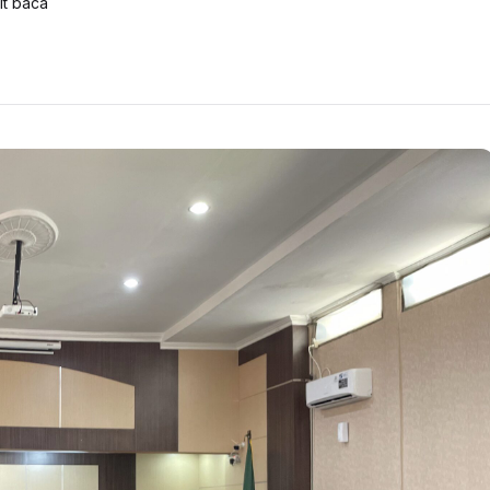
t baca