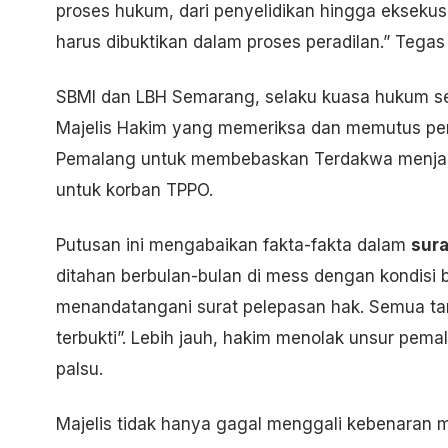
proses hukum, dari penyelidikan hingga eksekus
harus dibuktikan dalam proses peradilan.” Tegas
SBMI dan LBH Semarang, selaku kuasa hukum se
Majelis Hakim yang memeriksa dan memutus per
Pemalang untuk membebaskan Terdakwa menjadi
untuk korban TPPO.
Putusan ini mengabaikan fakta-fakta dalam
sur
ditahan berbulan-bulan di mess dengan kondisi 
menandatangani surat pelepasan hak. Semua tanda
terbukti”. Lebih jauh, hakim menolak unsur pe
palsu.
Majelis tidak hanya gagal menggali kebenaran m