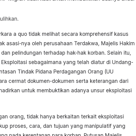
ulihkan.
ara a quo tidak melihat secara komprehensif kasus
ak asasi-nya oleh perusahaan Terdakwa, Majelis Hakim
 dan pelindungan terhadap hak-hak korban. Selain itu,
Eksploitasi sebagaimana yang telah diatur di Undang-
ntasan Tindak Pidana Perdagangan Orang (UU
cara cermat dokumen-dokumen serta keterangan dari
hadirkan untuk membuktikan adanya unsur eksploitasi
n orang, tidak hanya berkaitan terkait eksploitasi
kup proses, cara, dan tujuan yang manipulatif yang
ung pada kerentanan para korban. Putusan Majelis