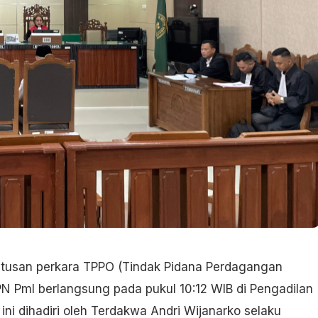
tusan perkara TPPO (Tindak Pidana Perdagangan
N Pml berlangsung pada pukul 10:12 WIB di Pengadilan
i dihadiri oleh Terdakwa Andri Wijanarko selaku