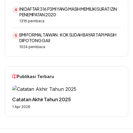
INI DAFTAR 316 P3MI YANG MASIH MEMILIKI SURAT IZIN
4
PENEMPATAN 2020
1316
pembaca
BMI FORMAL TAIWAN : KOK SUDAH BAYAR TAPI MASIH
5
DIPOTONG GAJI
1024
pembaca
Publikasi Terbaru
Catatan Akhir Tahun 2025
1 Apr 2026