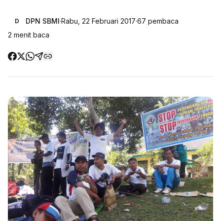
DPN SBMI
·
Rabu, 22 Februari 2017
·
67
pembaca
D
2
menit baca