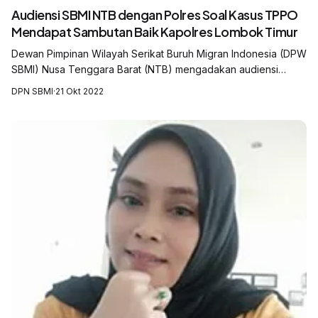
Audiensi SBMI NTB dengan Polres Soal Kasus TPPO
Mendapat Sambutan Baik Kapolres Lombok Timur
Dewan Pimpinan Wilayah Serikat Buruh Migran Indonesia (DPW
SBMI) Nusa Tenggara Barat (NTB) mengadakan audiensi
dengan Polres Lombok Timur terkait kasus Tindak Pidana
DPN SBMI
·
21 Okt 2022
Perdgaangan Orang (TPPO) yang dia...