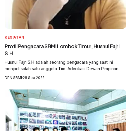
KEGIATAN
Profil Pengacara SBMI Lombok Timur, Husnul Fajri
S.H
Husnul Fajri S.H adalah seorang pengacara yang saat ini
menjadi salah satu anggota Tim Advokasi Dewan Pimpinan
Cabang Serikat Buruh Migran Indonesia (DPC SBMI)
DPN SBMI
·
28 Sep 2022
Kabupaten Lombok Timur, Nusa Tenggara...